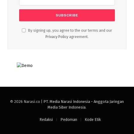
By signing up, you agree to the our terms and our
Privacy Policy
agreement.
© 2026 Narasi.co |
PT. Media Narasi Indonesia - Anggota Jaringan
Media Siber Indonesia
.
Redaksi
Pedoman
Kode Etik