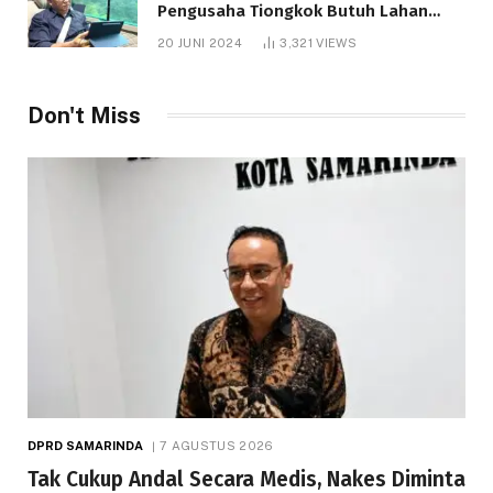
Pengusaha Tiongkok Butuh Lahan
1.000 Hektare
20 JUNI 2024
3,321
VIEWS
Don't Miss
DPRD SAMARINDA
7 AGUSTUS 2026
Tak Cukup Andal Secara Medis, Nakes Diminta