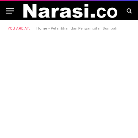
YOU ARE AT:
Home
»
Pelantikan dan Pengambilan Sumpah