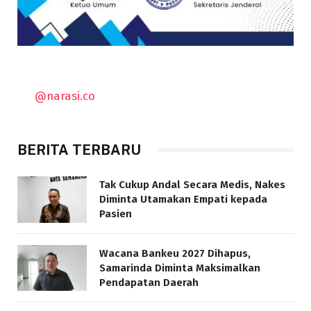
@narasi.co
BERITA TERBARU
Tak Cukup Andal Secara Medis, Nakes
Diminta Utamakan Empati kepada
Pasien
Wacana Bankeu 2027 Dihapus,
Samarinda Diminta Maksimalkan
Pendapatan Daerah