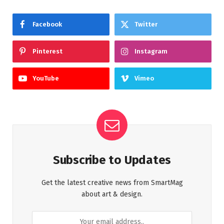
Facebook
Twitter
Pinterest
Instagram
YouTube
Vimeo
Subscribe to Updates
Get the latest creative news from SmartMag
about art & design.