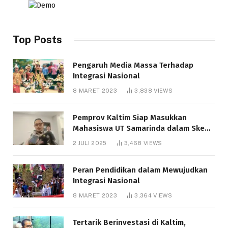
Top Posts
Pengaruh Media Massa Terhadap
Integrasi Nasional
8 MARET 2023
3,838
VIEWS
Pemprov Kaltim Siap Masukkan
Mahasiswa UT Samarinda dalam Skema
Bantuan Pendidikan Gratispol
2 JULI 2025
3,468
VIEWS
Peran Pendidikan dalam Mewujudkan
Integrasi Nasional
8 MARET 2023
3,364
VIEWS
Tertarik Berinvestasi di Kaltim,