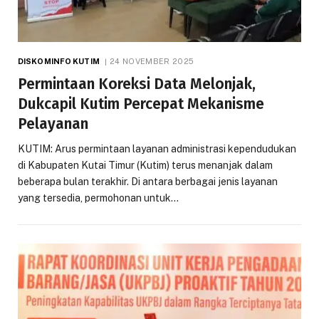
DISKOMINFO KUTIM
24 NOVEMBER 2025
Permintaan Koreksi Data Melonjak,
Dukcapil Kutim Percepat Mekanisme
Pelayanan
KUTIM: Arus permintaan layanan administrasi kependudukan
di Kabupaten Kutai Timur (Kutim) terus menanjak dalam
beberapa bulan terakhir. Di antara berbagai jenis layanan
yang tersedia, permohonan untuk…