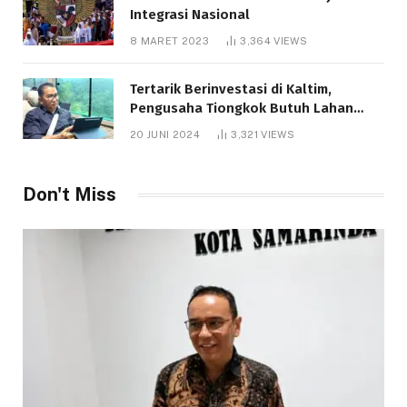
Integrasi Nasional
8 MARET 2023
3,364
VIEWS
Tertarik Berinvestasi di Kaltim,
Pengusaha Tiongkok Butuh Lahan
1.000 Hektare
20 JUNI 2024
3,321
VIEWS
Don't Miss