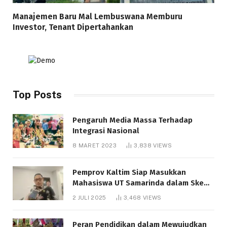
Manajemen Baru Mal Lembuswana Memburu
Investor, Tenant Dipertahankan
Top Posts
Pengaruh Media Massa Terhadap
Integrasi Nasional
8 MARET 2023
3,838
VIEWS
Pemprov Kaltim Siap Masukkan
Mahasiswa UT Samarinda dalam Skema
Bantuan Pendidikan Gratispol
2 JULI 2025
3,468
VIEWS
Peran Pendidikan dalam Mewujudkan