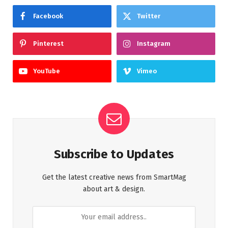
Facebook
Twitter
Pinterest
Instagram
YouTube
Vimeo
Subscribe to Updates
Get the latest creative news from SmartMag
about art & design.