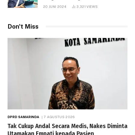
1.000 Hektare
20 JUNI 2024
3,321
VIEWS
Don't Miss
DPRD SAMARINDA
7 AGUSTUS 2026
Tak Cukup Andal Secara Medis, Nakes Diminta
Utamakan Empati kepada Pasien