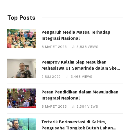
Top Posts
Pengaruh Media Massa Terhadap
Integrasi Nasional
8 MARET 2023
3,838
VIEWS
Pemprov Kaltim Siap Masukkan
Mahasiswa UT Samarinda dalam Skema
Bantuan Pendidikan Gratispol
2 JULI 2025
3,468
VIEWS
Peran Pendidikan dalam Mewujudkan
Integrasi Nasional
8 MARET 2023
3,364
VIEWS
Tertarik Berinvestasi di Kaltim,
Pengusaha Tiongkok Butuh Lahan