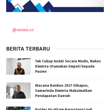
@narasi.co
BERITA TERBARU
Tak Cukup Andal Secara Medis, Nakes
Diminta Utamakan Empati kepada
Pasien
Wacana Bankeu 2027 Dihapus,
Samarinda Diminta Maksimalkan
Pendapatan Daerah
Polder Air Hitam Berpotensi Jadi