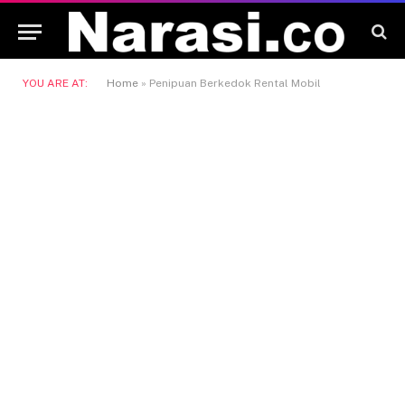
YOU ARE AT:
Home
»
Penipuan Berkedok Rental Mobil