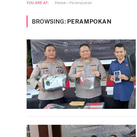
YOU ARE AT:
Home
»
Perampokan
BROWSING:
PERAMPOKAN