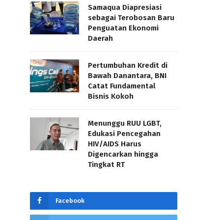
Samaqua Diapresiasi
sebagai Terobosan Baru
Penguatan Ekonomi
Daerah
Pertumbuhan Kredit di
Bawah Danantara, BNI
Catat Fundamental
Bisnis Kokoh
Menunggu RUU LGBT,
Edukasi Pencegahan
HIV/AIDS Harus
Digencarkan hingga
Tingkat RT
Facebook