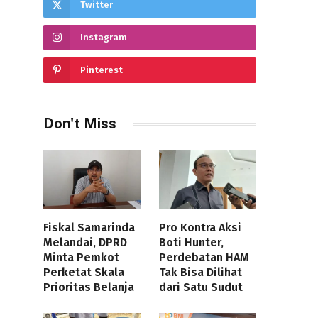
Twitter
Instagram
Pinterest
Don't Miss
Fiskal Samarinda
Pro Kontra Aksi
Melandai, DPRD
Boti Hunter,
Minta Pemkot
Perdebatan HAM
Perketat Skala
Tak Bisa Dilihat
Prioritas Belanja
dari Satu Sudut