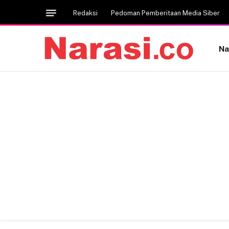
Redaksi
Pedoman Pemberitaan Media Siber
Na