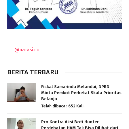
@narasi.co
BERITA TERBARU
Fiskal Samarinda Melandai, DPRD
Minta Pemkot Perketat Skala Prioritas
Belanja
Telah dibaca : 652 Kali.
Pro Kontra Aksi Boti Hunter,
Perdebatan HAM Tak Bisa Dilihat dari