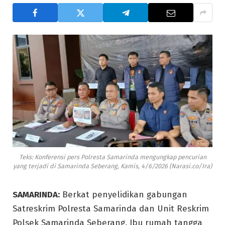
Teks: Konferensi pers Polresta Samarinda mengungkap pencurian
yang terjadi di Samarinda Seberang, Kamis, 4/6/2026 (Narasi.co/Ira)
SAMARINDA:
Berkat penyelidikan gabungan
Satreskrim Polresta Samarinda dan Unit Reskrim
Polsek Samarinda Seberang. Ibu rumah tangga