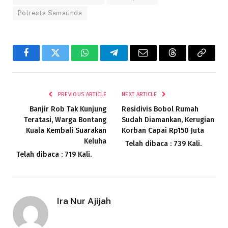
Polresta Samarinda
Facebook
Twitter
WhatsApp
Telegram
Email
Threads
Copy
Link
PREVIOUS ARTICLE
NEXT ARTICLE
Banjir Rob Tak Kunjung
Residivis Bobol Rumah
Teratasi, Warga Bontang
Sudah Diamankan, Kerugian
Kuala Kembali Suarakan
Korban Capai Rp150 Juta
Keluha
Telah dibaca : 739 Kali.
Telah dibaca : 719 Kali.
Ira Nur Ajijah