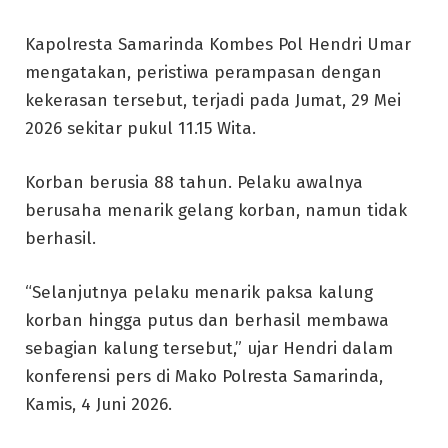
Kapolresta Samarinda Kombes Pol Hendri Umar
mengatakan, peristiwa perampasan dengan
kekerasan tersebut, terjadi pada Jumat, 29 Mei
2026 sekitar pukul 11.15 Wita.
Korban berusia 88 tahun. Pelaku awalnya
berusaha menarik gelang korban, namun tidak
berhasil.
“Selanjutnya pelaku menarik paksa kalung
korban hingga putus dan berhasil membawa
sebagian kalung tersebut,” ujar Hendri dalam
konferensi pers di Mako Polresta Samarinda,
Kamis, 4 Juni 2026.