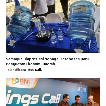
Samaqua Diapresiasi sebagai Terobosan Baru
Penguatan Ekonomi Daerah
Telah dibaca : 650 Kali.