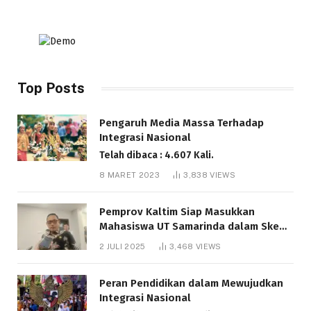
Top Posts
Pengaruh Media Massa Terhadap
Integrasi Nasional
Telah dibaca : 4.607 Kali.
8 MARET 2023
3,838
VIEWS
Pemprov Kaltim Siap Masukkan
Mahasiswa UT Samarinda dalam Skema
Bantuan Pendidikan Gratispol
2 JULI 2025
3,468
VIEWS
Telah dibaca : 6.037 Kali.
Peran Pendidikan dalam Mewujudkan
Integrasi Nasional