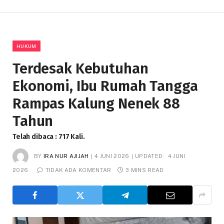
HUKUM
Terdesak Kebutuhan
Ekonomi, Ibu Rumah Tangga
Rampas Kalung Nenek 88
Tahun
Telah dibaca : 717 Kali.
BY
IRA NUR AJIJAH
4 JUNI 2026
UPDATED:
4 JUNI
2026
TIDAK ADA KOMENTAR
3 MINS READ