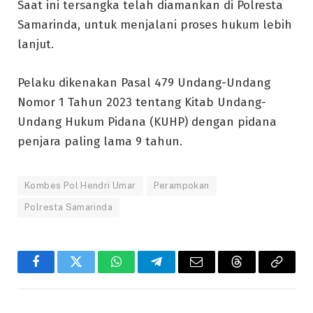
Saat ini tersangka telah diamankan di Polresta
Samarinda, untuk menjalani proses hukum lebih
lanjut.
Pelaku dikenakan Pasal 479 Undang-Undang
Nomor 1 Tahun 2023 tentang Kitab Undang-
Undang Hukum Pidana (KUHP) dengan pidana
penjara paling lama 9 tahun.
Kombes Pol Hendri Umar
Perampokan
Polresta Samarinda
Facebook
Twitter
WhatsApp
Telegram
Email
Threads
Copy
Link