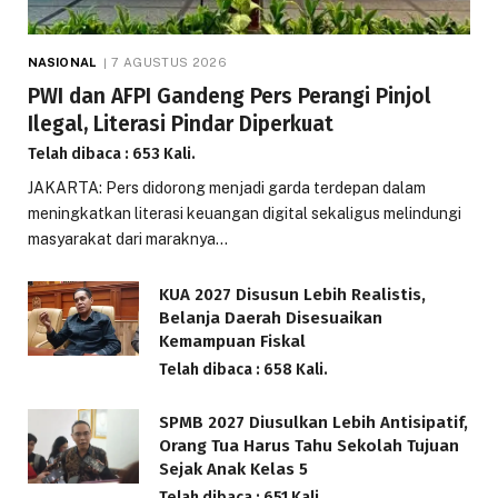
NASIONAL
7 AGUSTUS 2026
PWI dan AFPI Gandeng Pers Perangi Pinjol
Ilegal, Literasi Pindar Diperkuat
Telah dibaca : 653 Kali.
JAKARTA: Pers didorong menjadi garda terdepan dalam
meningkatkan literasi keuangan digital sekaligus melindungi
masyarakat dari maraknya…
KUA 2027 Disusun Lebih Realistis,
Belanja Daerah Disesuaikan
Kemampuan Fiskal
Telah dibaca : 658 Kali.
SPMB 2027 Diusulkan Lebih Antisipatif,
Orang Tua Harus Tahu Sekolah Tujuan
Sejak Anak Kelas 5
Telah dibaca : 651 Kali.