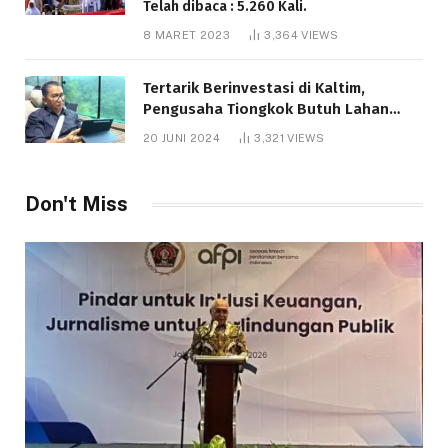
Telah dibaca : 5.260 Kali.
8 MARET 2023
3,364
VIEWS
Tertarik Berinvestasi di Kaltim,
Pengusaha Tiongkok Butuh Lahan
1.000 Hektare
20 JUNI 2024
3,321
VIEWS
Telah dibaca : 1.281 Kali.
Don't Miss