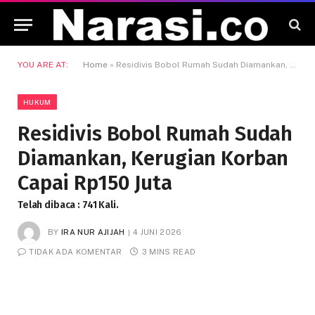
YOU ARE AT:
Home
»
Residivis Bobol Rumah Sudah Diamankan, Kerugian Korban Capai Rp150 Juta
HUKUM
Residivis Bobol Rumah Sudah
Diamankan, Kerugian Korban
Capai Rp150 Juta
Telah dibaca : 741 Kali.
BY
IRA NUR AJIJAH
4 JUNI 2026
TIDAK ADA KOMENTAR
3 MINS READ