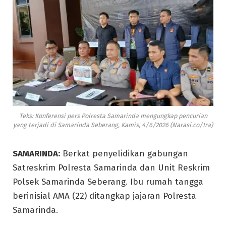
Teks: Konferensi pers Polresta Samarinda mengungkap pencurian
yang terjadi di Samarinda Seberang, Kamis, 4/6/2026 (Narasi.co/Ira)
SAMARINDA:
Berkat penyelidikan gabungan
Satreskrim Polresta Samarinda dan Unit Reskrim
Polsek Samarinda Seberang. Ibu rumah tangga
berinisial AMA (22) ditangkap jajaran Polresta
Samarinda.