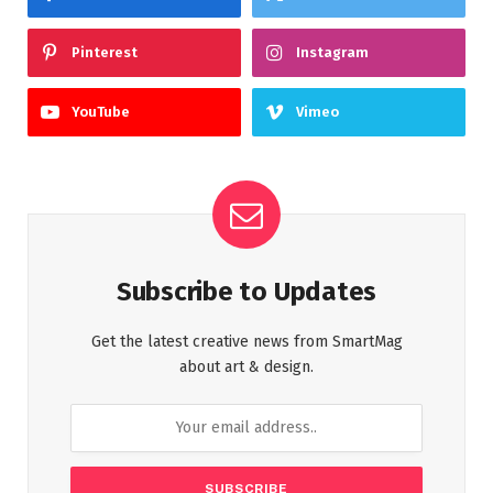
Pinterest
Instagram
YouTube
Vimeo
Subscribe to Updates
Get the latest creative news from SmartMag
about art & design.