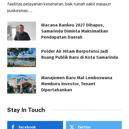
fasilitas pelayanan kesehatan, baik rumah sakit maupun
puskesmas,…
Wacana Bankeu 2027 Dihapus,
Samarinda Diminta Maksimalkan
Pendapatan Daerah
Polder Air Hitam Berpotensi Jadi
Ruang Publik Baru di Kota Samarinda
Manajemen Baru Mal Lembuswana
Memburu Investor, Tenant
Dipertahankan
Stay In Touch
Facebook
Twitter