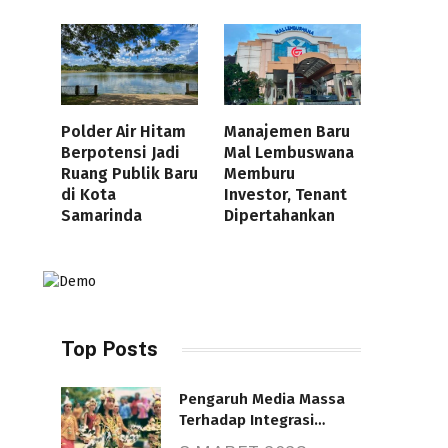
Polder Air Hitam
Manajemen Baru
Berpotensi Jadi
Mal Lembuswana
Ruang Publik Baru
Memburu
di Kota
Investor, Tenant
Samarinda
Dipertahankan
Top Posts
Pengaruh Media Massa
Terhadap Integrasi
Nasional