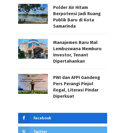
Polder Air Hitam
Berpotensi Jadi Ruang
Publik Baru di Kota
Samarinda
Manajemen Baru Mal
Lembuswana Memburu
Investor, Tenant
Dipertahankan
PWI dan AFPI Gandeng
Pers Perangi Pinjol
Ilegal, Literasi Pindar
Diperkuat
Facebook
Twitter