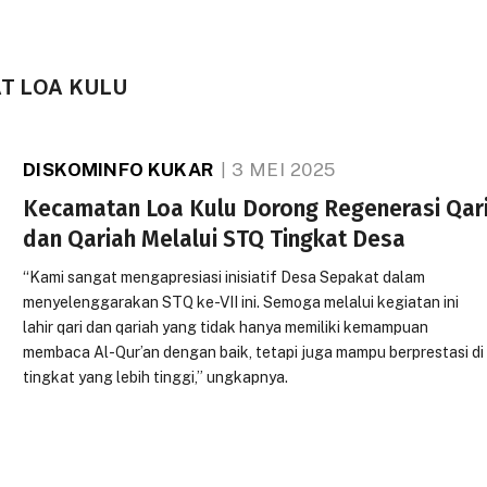
T LOA KULU
DISKOMINFO KUKAR
3 MEI 2025
Kecamatan Loa Kulu Dorong Regenerasi Qar
dan Qariah Melalui STQ Tingkat Desa
“Kami sangat mengapresiasi inisiatif Desa Sepakat dalam
menyelenggarakan STQ ke-VII ini. Semoga melalui kegiatan ini
lahir qari dan qariah yang tidak hanya memiliki kemampuan
membaca Al-Qur’an dengan baik, tetapi juga mampu berprestasi di
tingkat yang lebih tinggi,” ungkapnya.