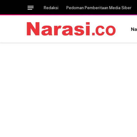
Redaksi
Pedoman Pemberitaan Media Siber
Na