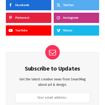
Facebook
Twitter
Pinterest
Instagram
YouTube
Vimeo
Subscribe to Updates
Get the latest creative news from SmartMag
about art & design.