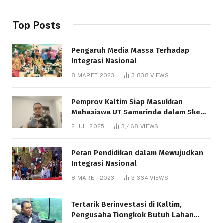
Top Posts
Pengaruh Media Massa Terhadap
Integrasi Nasional
8 MARET 2023
3,838
VIEWS
Pemprov Kaltim Siap Masukkan
Mahasiswa UT Samarinda dalam Skema
Bantuan Pendidikan Gratispol
2 JULI 2025
3,468
VIEWS
Peran Pendidikan dalam Mewujudkan
Integrasi Nasional
8 MARET 2023
3,364
VIEWS
Tertarik Berinvestasi di Kaltim,
Pengusaha Tiongkok Butuh Lahan