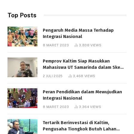
Top Posts
Pengaruh Media Massa Terhadap
Integrasi Nasional
8 MARET 2023
3,838
VIEWS
Pemprov Kaltim Siap Masukkan
Mahasiswa UT Samarinda dalam Skema
Bantuan Pendidikan Gratispol
2 JULI 2025
3,468
VIEWS
Peran Pendidikan dalam Mewujudkan
Integrasi Nasional
8 MARET 2023
3,364
VIEWS
Tertarik Berinvestasi di Kaltim,
Pengusaha Tiongkok Butuh Lahan