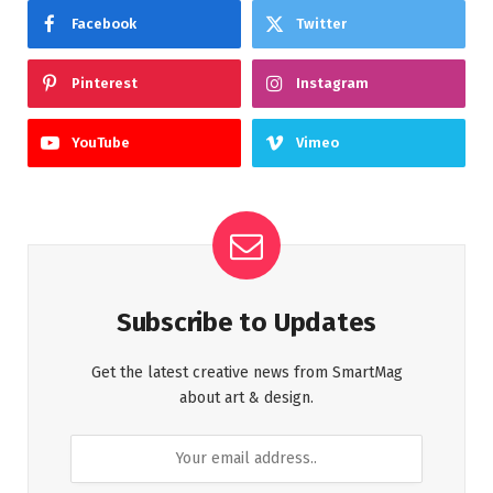
Facebook
Twitter
Pinterest
Instagram
YouTube
Vimeo
Subscribe to Updates
Get the latest creative news from SmartMag
about art & design.