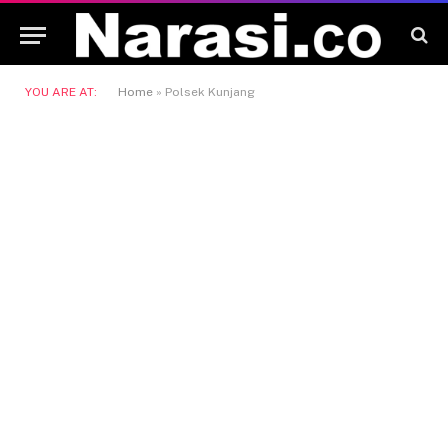
YOU ARE AT:
Home
»
Polsek Kunjang