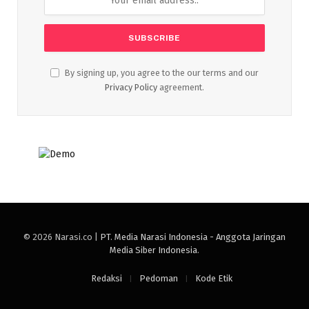
By signing up, you agree to the our terms and our
Privacy Policy
agreement.
© 2026 Narasi.co |
PT. Media Narasi Indonesia - Anggota Jaringan
Media Siber Indonesia
.
Redaksi
Pedoman
Kode Etik