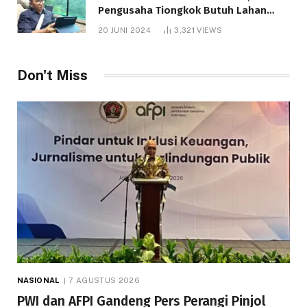
Pengusaha Tiongkok Butuh Lahan
1.000 Hektare
20 JUNI 2024
3,321
VIEWS
Don't Miss
NASIONAL
7 AGUSTUS 2026
PWI dan AFPI Gandeng Pers Perangi Pinjol