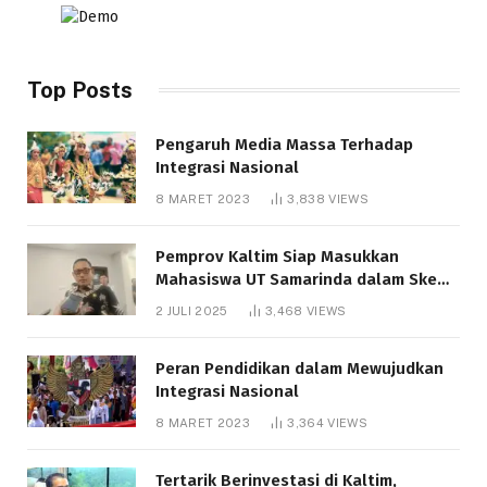
Top Posts
Pengaruh Media Massa Terhadap
Integrasi Nasional
8 MARET 2023
3,838
VIEWS
Pemprov Kaltim Siap Masukkan
Mahasiswa UT Samarinda dalam Skema
Bantuan Pendidikan Gratispol
2 JULI 2025
3,468
VIEWS
Peran Pendidikan dalam Mewujudkan
Integrasi Nasional
8 MARET 2023
3,364
VIEWS
Tertarik Berinvestasi di Kaltim,