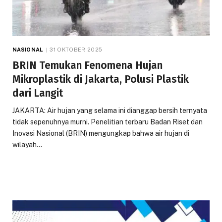
NASIONAL
31 OKTOBER 2025
BRIN Temukan Fenomena Hujan
Mikroplastik di Jakarta, Polusi Plastik
dari Langit
JAKARTA: Air hujan yang selama ini dianggap bersih ternyata
tidak sepenuhnya murni. Penelitian terbaru Badan Riset dan
Inovasi Nasional (BRIN) mengungkap bahwa air hujan di
wilayah…