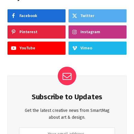
Facebook
Twitter
Pinterest
Instagram
YouTube
Vimeo
Subscribe to Updates
Get the latest creative news from SmartMag
about art & design.