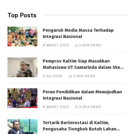
Top Posts
Pengaruh Media Massa Terhadap
Integrasi Nasional
8 MARET 2023
3,838
VIEWS
Pemprov Kaltim Siap Masukkan
Mahasiswa UT Samarinda dalam Skema
Bantuan Pendidikan Gratispol
2 JULI 2025
3,468
VIEWS
Peran Pendidikan dalam Mewujudkan
Integrasi Nasional
8 MARET 2023
3,364
VIEWS
Tertarik Berinvestasi di Kaltim,
Pengusaha Tiongkok Butuh Lahan