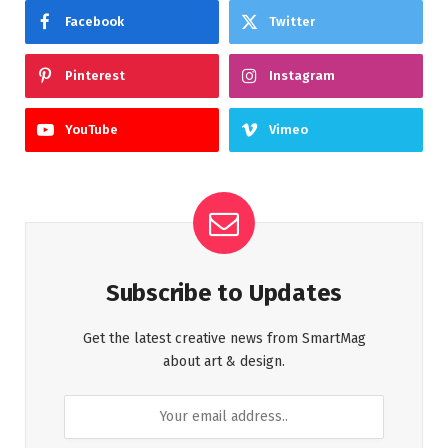
Facebook
Twitter
Pinterest
Instagram
YouTube
Vimeo
Subscribe to Updates
Get the latest creative news from SmartMag
about art & design.