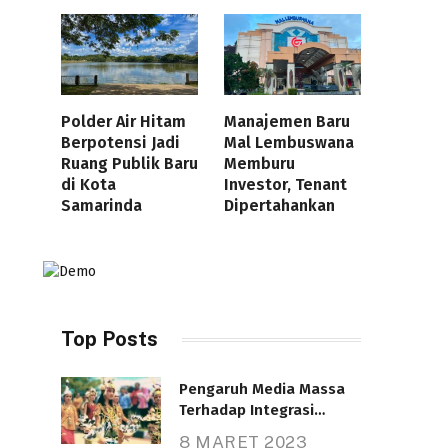
Polder Air Hitam
Manajemen Baru
Berpotensi Jadi
Mal Lembuswana
Ruang Publik Baru
Memburu
di Kota
Investor, Tenant
Samarinda
Dipertahankan
Top Posts
Pengaruh Media Massa
Terhadap Integrasi
Nasional
8 MARET 2023