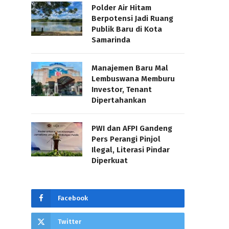
Polder Air Hitam
Berpotensi Jadi Ruang
Publik Baru di Kota
Samarinda
Manajemen Baru Mal
Lembuswana Memburu
Investor, Tenant
Dipertahankan
PWI dan AFPI Gandeng
Pers Perangi Pinjol
Ilegal, Literasi Pindar
Diperkuat
Facebook
Twitter