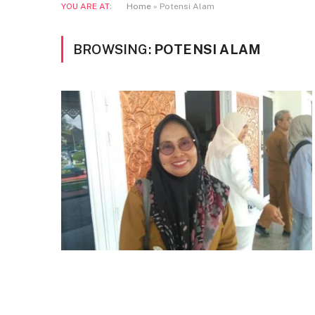
YOU ARE AT:
Home
»
Potensi Alam
BROWSING:
POTENSI ALAM