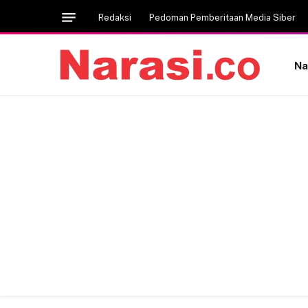
Redaksi
Pedoman Pemberitaan Media Siber
Na