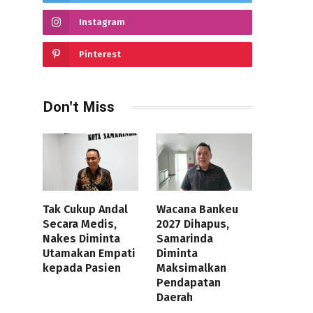
Instagram
Pinterest
Don't Miss
Tak Cukup Andal
Wacana Bankeu
Secara Medis,
2027 Dihapus,
Nakes Diminta
Samarinda
Utamakan Empati
Diminta
kepada Pasien
Maksimalkan
Pendapatan
Daerah