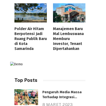
Polder Air Hitam
Manajemen Baru
Berpotensi Jadi
Mal Lembuswana
Ruang Publik Baru
Memburu
di Kota
Investor, Tenant
Samarinda
Dipertahankan
Top Posts
Pengaruh Media Massa
Terhadap Integrasi
Nasional
8 MARET 2023