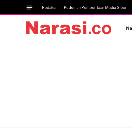
Redaksi
Pedoman Pemberitaan Media Siber
Na