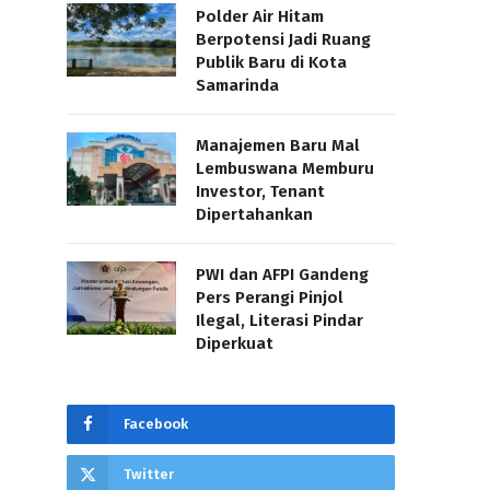
Polder Air Hitam
Berpotensi Jadi Ruang
Publik Baru di Kota
Samarinda
Manajemen Baru Mal
Lembuswana Memburu
Investor, Tenant
Dipertahankan
PWI dan AFPI Gandeng
Pers Perangi Pinjol
Ilegal, Literasi Pindar
Diperkuat
Facebook
Twitter