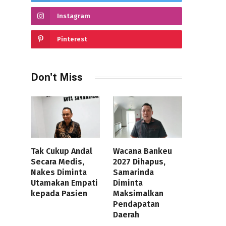
Instagram
Pinterest
Don't Miss
Tak Cukup Andal
Wacana Bankeu
Secara Medis,
2027 Dihapus,
Nakes Diminta
Samarinda
Utamakan Empati
Diminta
kepada Pasien
Maksimalkan
Pendapatan
Daerah