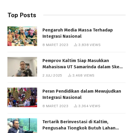
Top Posts
Pengaruh Media Massa Terhadap
Integrasi Nasional
8 MARET 2023
3,838
VIEWS
Pemprov Kaltim Siap Masukkan
Mahasiswa UT Samarinda dalam Skema
Bantuan Pendidikan Gratispol
2 JULI 2025
3,468
VIEWS
Peran Pendidikan dalam Mewujudkan
Integrasi Nasional
8 MARET 2023
3,364
VIEWS
Tertarik Berinvestasi di Kaltim,
Pengusaha Tiongkok Butuh Lahan