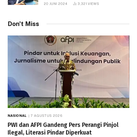
1.000 Hektare
20 JUNI 2024
3,321
VIEWS
Don't Miss
NASIONAL
7 AGUSTUS 2026
PWI dan AFPI Gandeng Pers Perangi Pinjol
Ilegal, Literasi Pindar Diperkuat