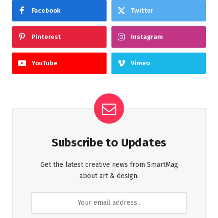
Facebook
Twitter
Pinterest
Instagram
YouTube
Vimeo
Subscribe to Updates
Get the latest creative news from SmartMag
about art & design.