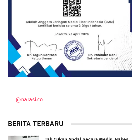
@narasi.co
BERITA TERBARU
Tak Cukup Andal Secara Medis, Nakes