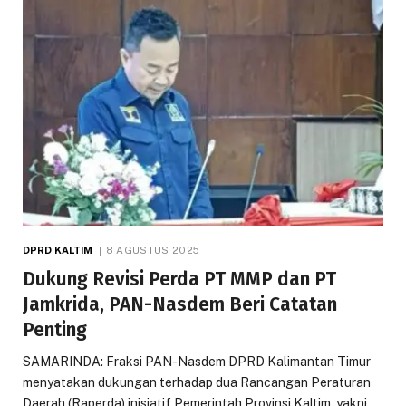
DPRD KALTIM
8 AGUSTUS 2025
Dukung Revisi Perda PT MMP dan PT
Jamkrida, PAN-Nasdem Beri Catatan
Penting
SAMARINDA: Fraksi PAN-Nasdem DPRD Kalimantan Timur
menyatakan dukungan terhadap dua Rancangan Peraturan
Daerah (Raperda) inisiatif Pemerintah Provinsi Kaltim, yakni