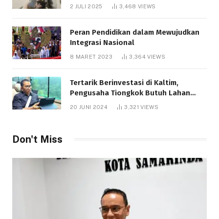
Bantuan Pendidikan Gratispol
2 JULI 2025
3,468
VIEWS
Peran Pendidikan dalam Mewujudkan
Integrasi Nasional
8 MARET 2023
3,364
VIEWS
Tertarik Berinvestasi di Kaltim,
Pengusaha Tiongkok Butuh Lahan
1.000 Hektare
20 JUNI 2024
3,321
VIEWS
Don't Miss