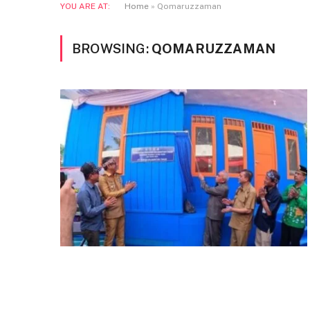
YOU ARE AT:
Home
»
Qomaruzzaman
BROWSING:
QOMARUZZAMAN