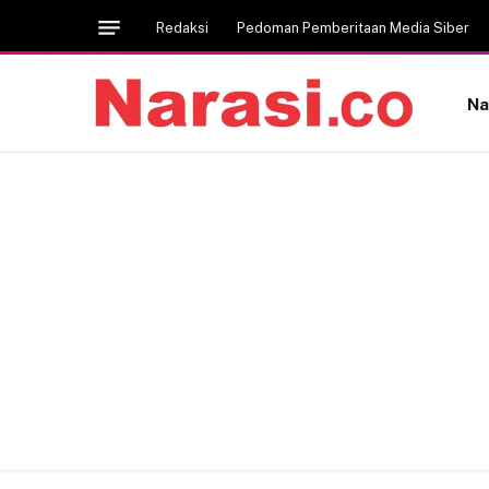
Redaksi
Pedoman Pemberitaan Media Siber
Na