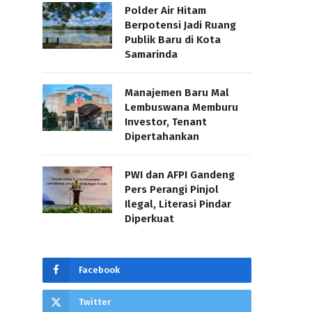
Polder Air Hitam
Berpotensi Jadi Ruang
Publik Baru di Kota
Samarinda
Manajemen Baru Mal
Lembuswana Memburu
Investor, Tenant
Dipertahankan
PWI dan AFPI Gandeng
Pers Perangi Pinjol
Ilegal, Literasi Pindar
Diperkuat
Facebook
Twitter