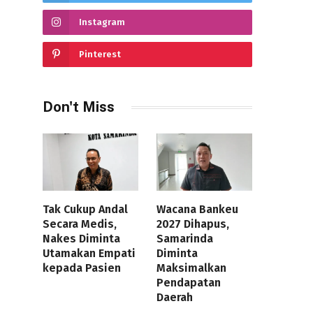
Instagram
Pinterest
Don't Miss
Tak Cukup Andal
Wacana Bankeu
Secara Medis,
2027 Dihapus,
Nakes Diminta
Samarinda
Utamakan Empati
Diminta
kepada Pasien
Maksimalkan
Pendapatan
Daerah