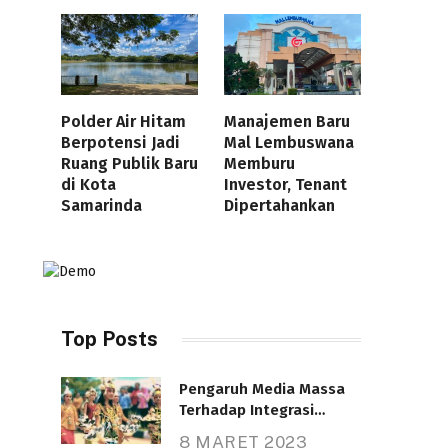
Polder Air Hitam
Manajemen Baru
Berpotensi Jadi
Mal Lembuswana
Ruang Publik Baru
Memburu
di Kota
Investor, Tenant
Samarinda
Dipertahankan
Top Posts
Pengaruh Media Massa
Terhadap Integrasi
Nasional
8 MARET 2023