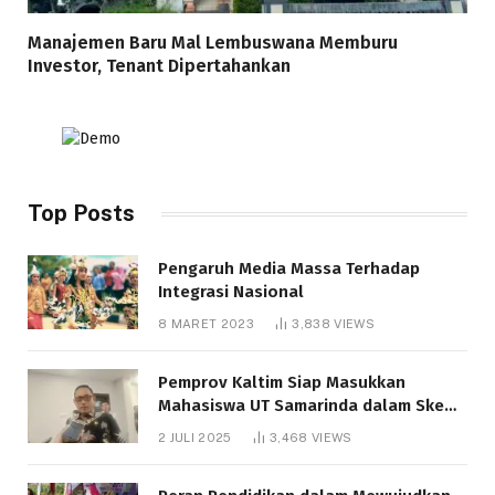
Manajemen Baru Mal Lembuswana Memburu
Investor, Tenant Dipertahankan
Top Posts
Pengaruh Media Massa Terhadap
Integrasi Nasional
8 MARET 2023
3,838
VIEWS
Pemprov Kaltim Siap Masukkan
Mahasiswa UT Samarinda dalam Skema
Bantuan Pendidikan Gratispol
2 JULI 2025
3,468
VIEWS