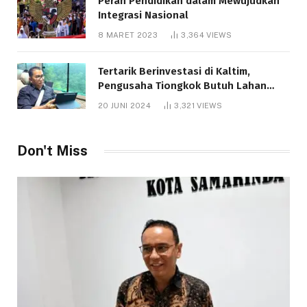
Peran Pendidikan dalam Mewujudkan
Integrasi Nasional
8 MARET 2023
3,364
VIEWS
Tertarik Berinvestasi di Kaltim,
Pengusaha Tiongkok Butuh Lahan
1.000 Hektare
20 JUNI 2024
3,321
VIEWS
Don't Miss