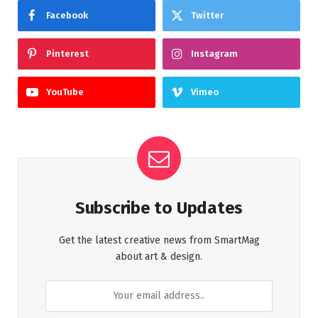
Facebook
Twitter
Pinterest
Instagram
YouTube
Vimeo
Subscribe to Updates
Get the latest creative news from SmartMag
about art & design.