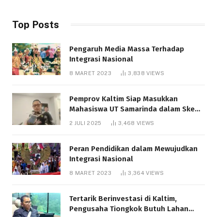
Top Posts
Pengaruh Media Massa Terhadap
Integrasi Nasional
8 MARET 2023
3,838
VIEWS
Pemprov Kaltim Siap Masukkan
Mahasiswa UT Samarinda dalam Skema
Bantuan Pendidikan Gratispol
2 JULI 2025
3,468
VIEWS
Peran Pendidikan dalam Mewujudkan
Integrasi Nasional
8 MARET 2023
3,364
VIEWS
Tertarik Berinvestasi di Kaltim,
Pengusaha Tiongkok Butuh Lahan