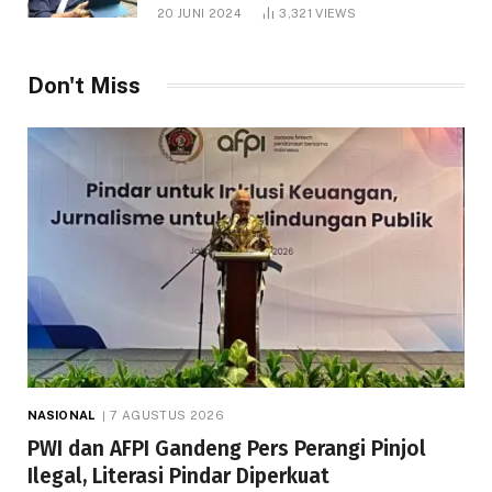
1.000 Hektare
20 JUNI 2024
3,321
VIEWS
Don't Miss
NASIONAL
7 AGUSTUS 2026
PWI dan AFPI Gandeng Pers Perangi Pinjol
Ilegal, Literasi Pindar Diperkuat