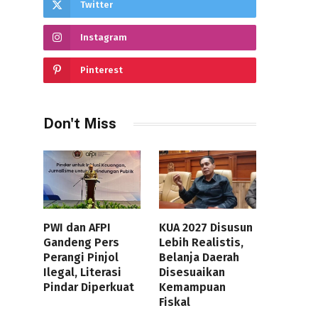
Twitter
Instagram
Pinterest
Don't Miss
PWI dan AFPI
KUA 2027 Disusun
Gandeng Pers
Lebih Realistis,
Perangi Pinjol
Belanja Daerah
Ilegal, Literasi
Disesuaikan
Pindar Diperkuat
Kemampuan
Fiskal