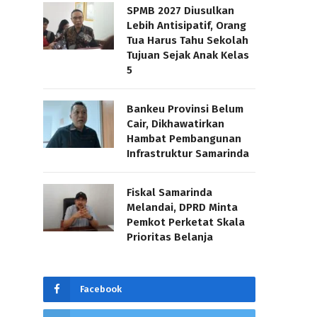
SPMB 2027 Diusulkan
Lebih Antisipatif, Orang
Tua Harus Tahu Sekolah
Tujuan Sejak Anak Kelas
5
Bankeu Provinsi Belum
Cair, Dikhawatirkan
Hambat Pembangunan
Infrastruktur Samarinda
Fiskal Samarinda
Melandai, DPRD Minta
Pemkot Perketat Skala
Prioritas Belanja
Facebook