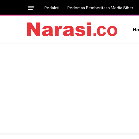
Redaksi
Pedoman Pemberitaan Media Siber
Na