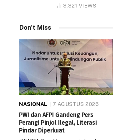
1.000 Hektare
3,321
VIEWS
Don't Miss
NASIONAL
7 AGUSTUS 2026
PWI dan AFPI Gandeng Pers
Perangi Pinjol Ilegal, Literasi
Pindar Diperkuat