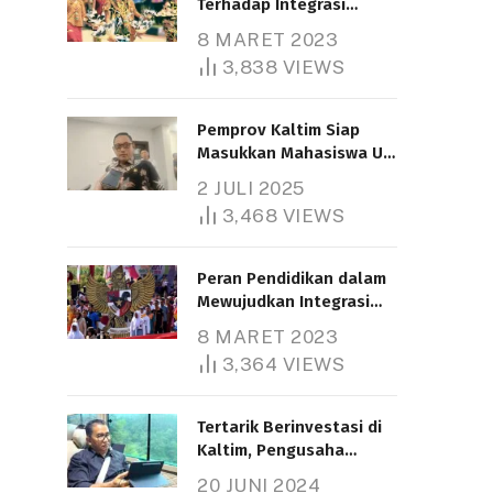
Terhadap Integrasi
Nasional
8 MARET 2023
3,838
VIEWS
Pemprov Kaltim Siap
Masukkan Mahasiswa UT
Samarinda dalam Skema
2 JULI 2025
Bantuan Pendidikan
3,468
VIEWS
Gratispol
Peran Pendidikan dalam
Mewujudkan Integrasi
Nasional
8 MARET 2023
3,364
VIEWS
Tertarik Berinvestasi di
Kaltim, Pengusaha
Tiongkok Butuh Lahan
20 JUNI 2024