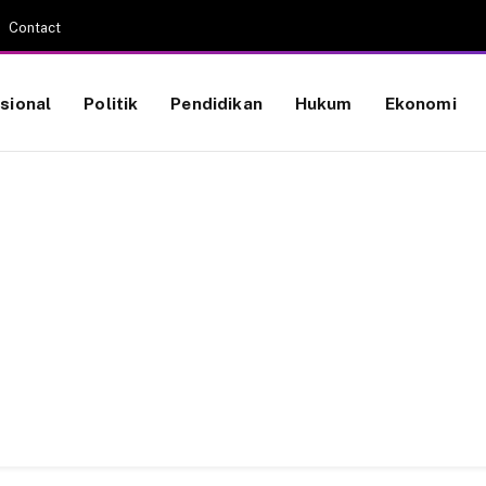
Contact
sional
Politik
Pendidikan
Hukum
Ekonomi