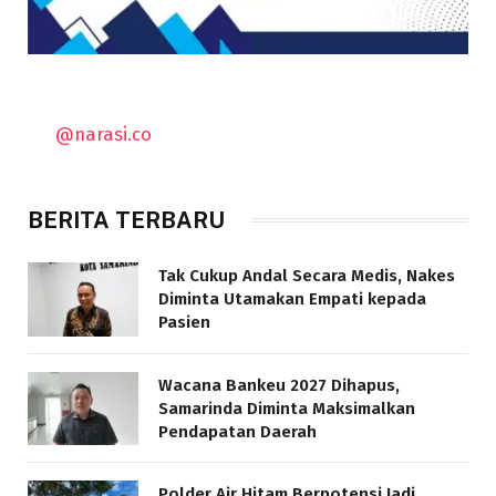
@narasi.co
BERITA TERBARU
Tak Cukup Andal Secara Medis, Nakes
Diminta Utamakan Empati kepada
Pasien
Wacana Bankeu 2027 Dihapus,
Samarinda Diminta Maksimalkan
Pendapatan Daerah
Polder Air Hitam Berpotensi Jadi