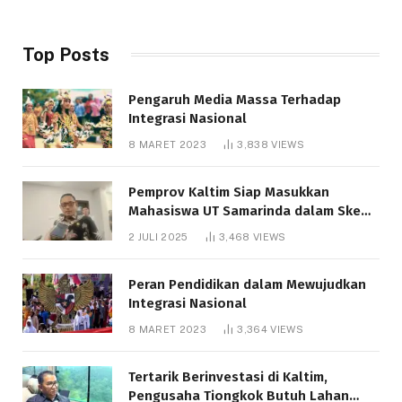
Top Posts
Pengaruh Media Massa Terhadap
Integrasi Nasional
8 MARET 2023
3,838
VIEWS
Pemprov Kaltim Siap Masukkan
Mahasiswa UT Samarinda dalam Skema
Bantuan Pendidikan Gratispol
2 JULI 2025
3,468
VIEWS
Peran Pendidikan dalam Mewujudkan
Integrasi Nasional
8 MARET 2023
3,364
VIEWS
Tertarik Berinvestasi di Kaltim,
Pengusaha Tiongkok Butuh Lahan