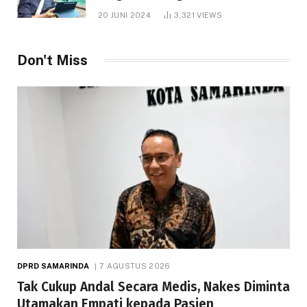
1.000 Hektare
20 JUNI 2024
3,321
VIEWS
Don't Miss
DPRD SAMARINDA
7 AGUSTUS 2026
Tak Cukup Andal Secara Medis, Nakes Diminta
Utamakan Empati kepada Pasien