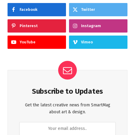
Facebook
Twitter
Pinterest
Instagram
YouTube
Vimeo
Subscribe to Updates
Get the latest creative news from SmartMag
about art & design.