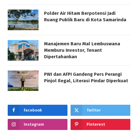
Polder Air Hitam Berpotensi Jadi
Ruang Publik Baru di Kota Samarinda
Manajemen Baru Mal Lembuswana
Memburu Investor, Tenant
Dipertahankan
PWI dan AFPI Gandeng Pers Perangi
Pinjol Ilegal, Literasi Pindar Diperkuat
Facebook
Twitter
Instagram
Pinterest