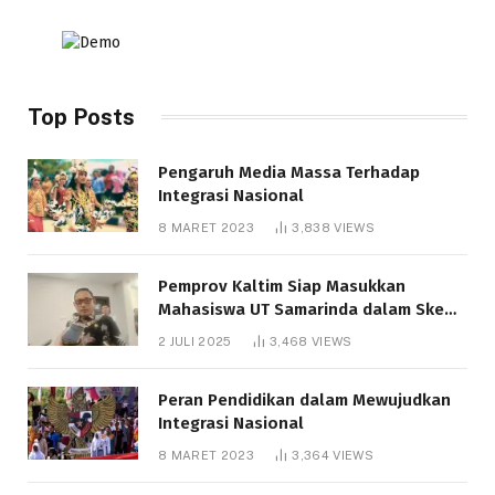
Top Posts
Pengaruh Media Massa Terhadap
Integrasi Nasional
8 MARET 2023
3,838
VIEWS
Pemprov Kaltim Siap Masukkan
Mahasiswa UT Samarinda dalam Skema
Bantuan Pendidikan Gratispol
2 JULI 2025
3,468
VIEWS
Peran Pendidikan dalam Mewujudkan
Integrasi Nasional
8 MARET 2023
3,364
VIEWS