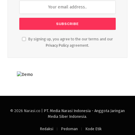
By signing up, you agree to the our terms and our
Privacy Policy
agreement.
© 2026 Narasi.co |
PT. Media Narasi Indonesia - Anggota Jaringan
Media Siber Indonesia
.
Redaksi
Pedoman
Kode Etik