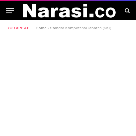
YOU ARE AT:
Home
»
Standar Kompetensi Jabatan (SKJ)