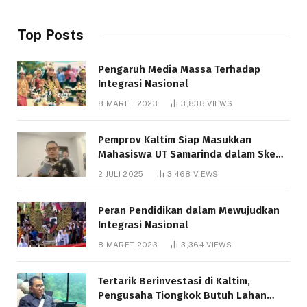
Top Posts
Pengaruh Media Massa Terhadap
Integrasi Nasional
8 MARET 2023
3,838
VIEWS
Pemprov Kaltim Siap Masukkan
Mahasiswa UT Samarinda dalam Skema
Bantuan Pendidikan Gratispol
2 JULI 2025
3,468
VIEWS
Peran Pendidikan dalam Mewujudkan
Integrasi Nasional
8 MARET 2023
3,364
VIEWS
Tertarik Berinvestasi di Kaltim,
Pengusaha Tiongkok Butuh Lahan