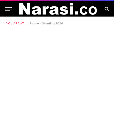
YOU ARE AT:
Home
»
Stunting 2026