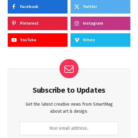
Facebook
Twitter
Pinterest
Instagram
YouTube
Vimeo
Subscribe to Updates
Get the latest creative news from SmartMag
about art & design.