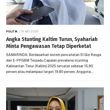
POLITIK
19 MEI 2026
Angka Stunting Kaltim Turun, Syahariah
Minta Pengawasan Tetap Diperketat
SAMARINDA: Berdasarkan sistem pencatatan SI Gizi Kesga
dan E-PPGBM Terpadu.Capaian prevalensi stunting
Kalimantan Timur (Kaltim) 2025 tercatat sebesar 15,90
persen atau melampaui target 19,80 persen. Anggota…