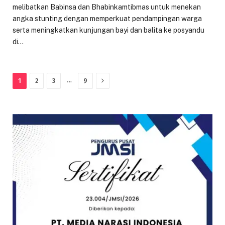
melibatkan Babinsa dan Bhabinkamtibmas untuk menekan
angka stunting dengan memperkuat pendampingan warga
serta meningkatkan kunjungan bayi dan balita ke posyandu
di…
Next
…
1
2
3
9