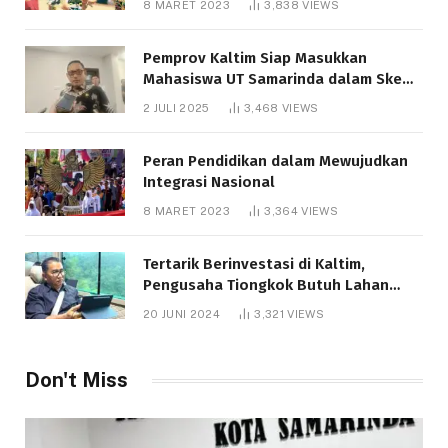
8 MARET 2023
3,838
VIEWS
Pemprov Kaltim Siap Masukkan
Mahasiswa UT Samarinda dalam Skema
Bantuan Pendidikan Gratispol
2 JULI 2025
3,468
VIEWS
Peran Pendidikan dalam Mewujudkan
Integrasi Nasional
8 MARET 2023
3,364
VIEWS
Tertarik Berinvestasi di Kaltim,
Pengusaha Tiongkok Butuh Lahan
1.000 Hektare
20 JUNI 2024
3,321
VIEWS
Don't Miss