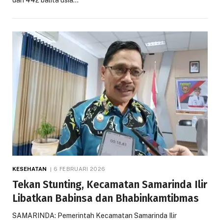
dari 442 balita usia…
KESEHATAN
6 FEBRUARI 2026
Tekan Stunting, Kecamatan Samarinda Ilir
Libatkan Babinsa dan Bhabinkamtibmas
SAMARINDA: Pemerintah Kecamatan Samarinda Ilir