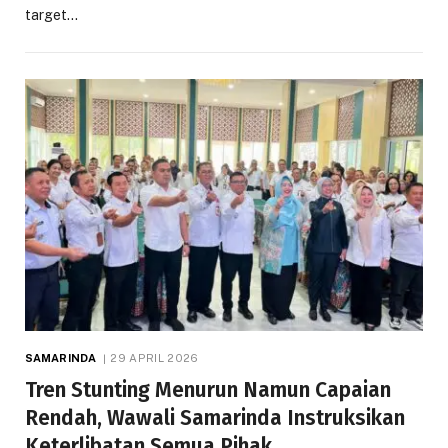
target…
SAMARINDA
29 APRIL 2026
Tren Stunting Menurun Namun Capaian
Rendah, Wawali Samarinda Instruksikan
Keterlibatan Semua Pihak