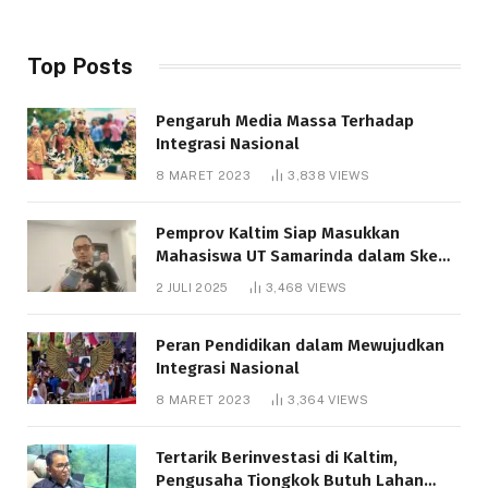
Top Posts
Pengaruh Media Massa Terhadap
Integrasi Nasional
8 MARET 2023
3,838
VIEWS
Pemprov Kaltim Siap Masukkan
Mahasiswa UT Samarinda dalam Skema
Bantuan Pendidikan Gratispol
2 JULI 2025
3,468
VIEWS
Peran Pendidikan dalam Mewujudkan
Integrasi Nasional
8 MARET 2023
3,364
VIEWS
Tertarik Berinvestasi di Kaltim,
Pengusaha Tiongkok Butuh Lahan