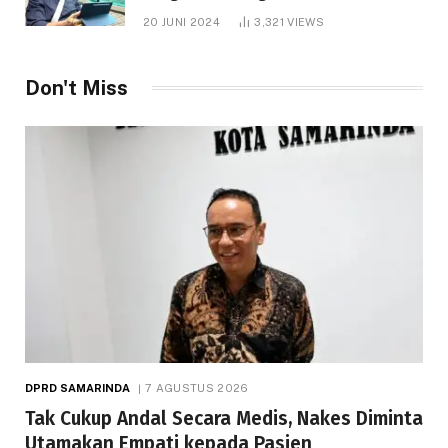
1.000 Hektare
20 JUNI 2024
3,321
VIEWS
Don't Miss
DPRD SAMARINDA
7 AGUSTUS 2026
Tak Cukup Andal Secara Medis, Nakes Diminta
Utamakan Empati kepada Pasien