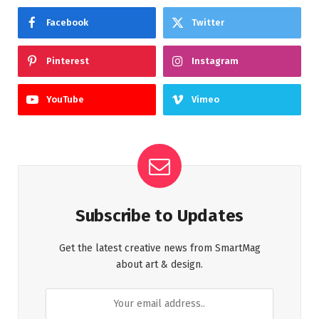
Facebook
Twitter
Pinterest
Instagram
YouTube
Vimeo
Subscribe to Updates
Get the latest creative news from SmartMag
about art & design.