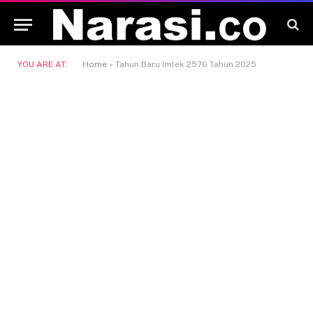
YOU ARE AT:
Home
»
Tahun Baru Imlek 2576 Tahun 2025