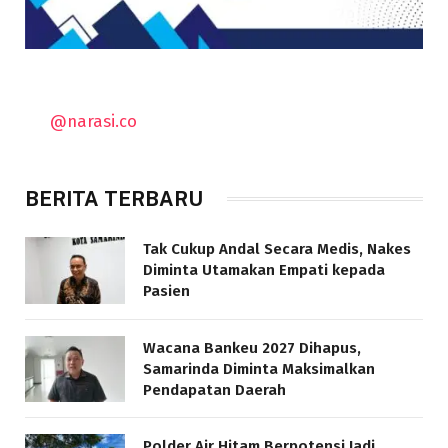
@narasi.co
BERITA TERBARU
Tak Cukup Andal Secara Medis, Nakes
Diminta Utamakan Empati kepada
Pasien
Wacana Bankeu 2027 Dihapus,
Samarinda Diminta Maksimalkan
Pendapatan Daerah
Polder Air Hitam Berpotensi Jadi