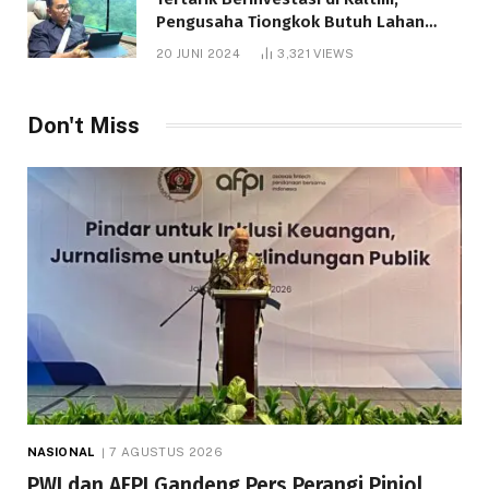
Pengusaha Tiongkok Butuh Lahan
1.000 Hektare
20 JUNI 2024
3,321
VIEWS
Don't Miss
NASIONAL
7 AGUSTUS 2026
PWI dan AFPI Gandeng Pers Perangi Pinjol