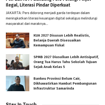
Ilegal, Literasi Pindar Diperkuat
JAKARTA: Pers didorong menjadi garda terdepan dalam
meningkatkan literasi keuangan digital sekaligus melindungi
masyarakat dari maraknya…
KUA 2027 Disusun Lebih Realistis,
Belanja Daerah Disesuaikan
Kemampuan Fiskal
SPMB 2027 Diusulkan Lebih Antisipatif,
Orang Tua Harus Tahu Sekolah Tujuan
Sejak Anak Kelas 5
Bankeu Provinsi Belum Cair,
Dikhawatirkan Hambat Pembangunan
Infrastruktur Samarinda
Stay In Touch