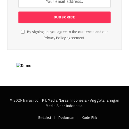
By signing up, you agree to the our terms and our
Privacy Policy
agreement.
© 2026 Narasi.co |
PT. Media Narasi Indonesia - Anggota Jaringan
Media Siber Indonesia
.
Redaksi
Pedoman
Kode Etik