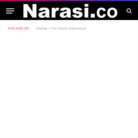
YOU ARE AT:
Home
»
Tim Davis Indonesia