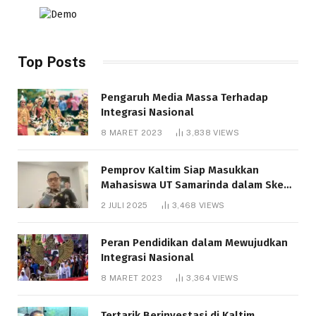
Top Posts
Pengaruh Media Massa Terhadap
Integrasi Nasional
8 MARET 2023
3,838
VIEWS
Pemprov Kaltim Siap Masukkan
Mahasiswa UT Samarinda dalam Skema
Bantuan Pendidikan Gratispol
2 JULI 2025
3,468
VIEWS
Peran Pendidikan dalam Mewujudkan
Integrasi Nasional
8 MARET 2023
3,364
VIEWS
Tertarik Berinvestasi di Kaltim,