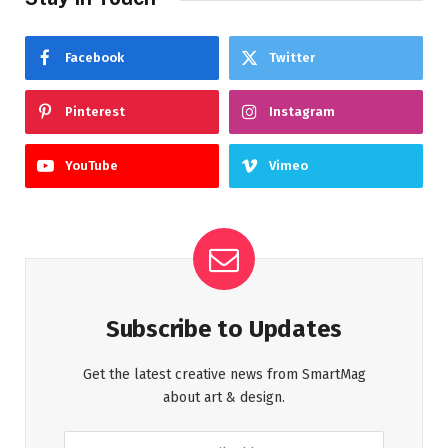
Facebook
Twitter
Pinterest
Instagram
YouTube
Vimeo
Subscribe to Updates
Get the latest creative news from SmartMag
about art & design.