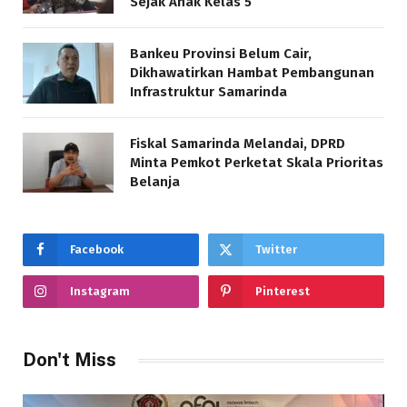
Sejak Anak Kelas 5
Bankeu Provinsi Belum Cair,
Dikhawatirkan Hambat Pembangunan
Infrastruktur Samarinda
Fiskal Samarinda Melandai, DPRD
Minta Pemkot Perketat Skala Prioritas
Belanja
Facebook
Twitter
Instagram
Pinterest
Don't Miss