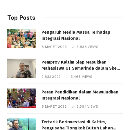
Top Posts
Pengaruh Media Massa Terhadap
Integrasi Nasional
8 MARET 2023
3,838
VIEWS
Pemprov Kaltim Siap Masukkan
Mahasiswa UT Samarinda dalam Skema
Bantuan Pendidikan Gratispol
2 JULI 2025
3,468
VIEWS
Peran Pendidikan dalam Mewujudkan
Integrasi Nasional
8 MARET 2023
3,364
VIEWS
Tertarik Berinvestasi di Kaltim,
Pengusaha Tiongkok Butuh Lahan