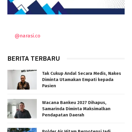
@narasi.co
BERITA TERBARU
Tak Cukup Andal Secara Medis, Nakes
Diminta Utamakan Empati kepada
Pasien
Wacana Bankeu 2027 Dihapus,
Samarinda Diminta Maksimalkan
Pendapatan Daerah
Polder Air Hitam Berpotensi Jadi