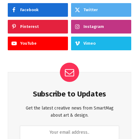
Facebook
Twitter
Pinterest
Instagram
YouTube
Vimeo
Subscribe to Updates
Get the latest creative news from SmartMag
about art & design.