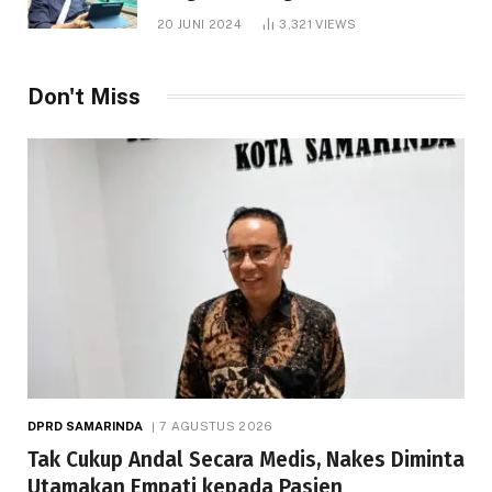
1.000 Hektare
20 JUNI 2024
3,321
VIEWS
Don't Miss
DPRD SAMARINDA
7 AGUSTUS 2026
Tak Cukup Andal Secara Medis, Nakes Diminta
Utamakan Empati kepada Pasien