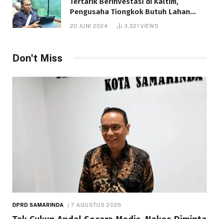
Tertarik Berinvestasi di Kaltim,
Pengusaha Tiongkok Butuh Lahan
1.000 Hektare
20 JUNI 2024
3,321
VIEWS
Don't Miss
DPRD SAMARINDA
7 AGUSTUS 2026