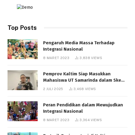
Top Posts
Pengaruh Media Massa Terhadap
Integrasi Nasional
8 MARET 2023
3,838
VIEWS
Pemprov Kaltim Siap Masukkan
Mahasiswa UT Samarinda dalam Skema
Bantuan Pendidikan Gratispol
2 JULI 2025
3,468
VIEWS
Peran Pendidikan dalam Mewujudkan
Integrasi Nasional
8 MARET 2023
3,364
VIEWS