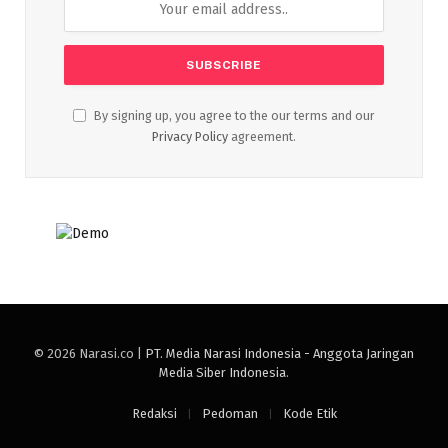
By signing up, you agree to the our terms and our
Privacy Policy
agreement.
© 2026 Narasi.co |
PT. Media Narasi Indonesia - Anggota Jaringan
Media Siber Indonesia
.
Redaksi
Pedoman
Kode Etik