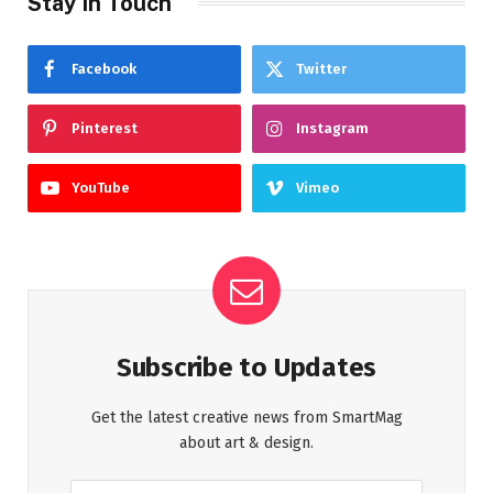
Stay In Touch
Facebook
Twitter
Pinterest
Instagram
YouTube
Vimeo
Subscribe to Updates
Get the latest creative news from SmartMag
about art & design.