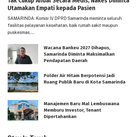
Tak Cukup Andal Secara Medis, Nakes Diminta
Utamakan Empati kepada Pasien
SAMARINDA: Komisi IV DPRD Samarinda meminta seluruh
fasilitas pelayanan kesehatan, baik rumah sakit maupun
puskesmas,…
Wacana Bankeu 2027 Dihapus,
Samarinda Diminta Maksimalkan
Pendapatan Daerah
Polder Air Hitam Berpotensi Jadi
Ruang Publik Baru di Kota Samarinda
Manajemen Baru Mal Lembuswana
Memburu Investor, Tenant
Dipertahankan