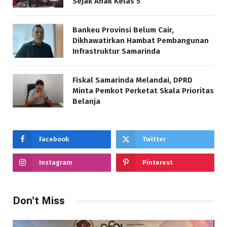
Sejak Anak Kelas 5
Bankeu Provinsi Belum Cair,
Dikhawatirkan Hambat Pembangunan
Infrastruktur Samarinda
Fiskal Samarinda Melandai, DPRD
Minta Pemkot Perketat Skala Prioritas
Belanja
Facebook
Twitter
Instagram
Pinterest
Don't Miss