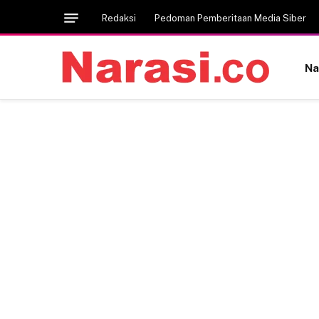
Redaksi
Pedoman Pemberitaan Media Siber
Na