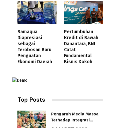
Samaqua
Pertumbuhan
Diapresiasi
Kredit di Bawah
sebagai
Danantara, BNI
Terobosan Baru
Catat
Penguatan
Fundamental
Ekonomi Daerah
Bisnis Kokoh
Top Posts
Pengaruh Media Massa
Terhadap Integrasi
Nasional