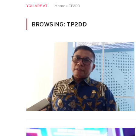
YOU ARE AT:
Home
»
TP2DD
BROWSING:
TP2DD