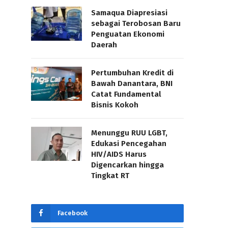
Samaqua Diapresiasi
sebagai Terobosan Baru
Penguatan Ekonomi
Daerah
Pertumbuhan Kredit di
Bawah Danantara, BNI
Catat Fundamental
Bisnis Kokoh
Menunggu RUU LGBT,
Edukasi Pencegahan
HIV/AIDS Harus
Digencarkan hingga
Tingkat RT
Facebook