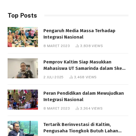
Top Posts
Pengaruh Media Massa Terhadap
Integrasi Nasional
8 MARET 2023
3,838
VIEWS
Pemprov Kaltim Siap Masukkan
Mahasiswa UT Samarinda dalam Skema
Bantuan Pendidikan Gratispol
2 JULI 2025
3,468
VIEWS
Peran Pendidikan dalam Mewujudkan
Integrasi Nasional
8 MARET 2023
3,364
VIEWS
Tertarik Berinvestasi di Kaltim,
Pengusaha Tiongkok Butuh Lahan