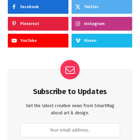
Facebook
Twitter
Pinterest
Instagram
YouTube
Vimeo
Subscribe to Updates
Get the latest creative news from SmartMag
about art & design.