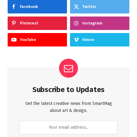
Facebook
Twitter
Pinterest
Instagram
YouTube
Vimeo
Subscribe to Updates
Get the latest creative news from SmartMag
about art & design.