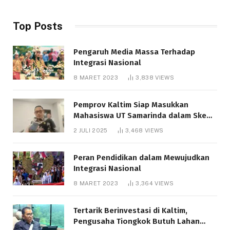
Top Posts
Pengaruh Media Massa Terhadap
Integrasi Nasional
8 MARET 2023
3,838
VIEWS
Pemprov Kaltim Siap Masukkan
Mahasiswa UT Samarinda dalam Skema
Bantuan Pendidikan Gratispol
2 JULI 2025
3,468
VIEWS
Peran Pendidikan dalam Mewujudkan
Integrasi Nasional
8 MARET 2023
3,364
VIEWS
Tertarik Berinvestasi di Kaltim,
Pengusaha Tiongkok Butuh Lahan