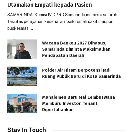
Utamakan Empati kepada Pasien
SAMARINDA: Komisi IV DPRD Samarinda meminta seluruh
fasilitas pelayanan kesehatan, baik rumah sakit maupun
puskesmas,…
Wacana Bankeu 2027 Dihapus,
Samarinda Diminta Maksimalkan
Pendapatan Daerah
Polder Air Hitam Berpotensi Jadi
Ruang Publik Baru di Kota Samarinda
Manajemen Baru Mal Lembuswana
Memburu Investor, Tenant
Dipertahankan
Stay In Touch