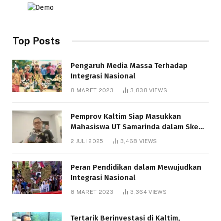
Top Posts
Pengaruh Media Massa Terhadap
Integrasi Nasional
8 MARET 2023
3,838
VIEWS
Pemprov Kaltim Siap Masukkan
Mahasiswa UT Samarinda dalam Skema
Bantuan Pendidikan Gratispol
2 JULI 2025
3,468
VIEWS
Peran Pendidikan dalam Mewujudkan
Integrasi Nasional
8 MARET 2023
3,364
VIEWS
Tertarik Berinvestasi di Kaltim,