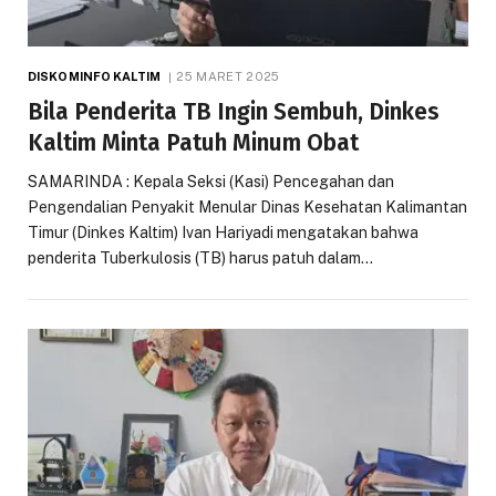
DISKOMINFO KALTIM
25 MARET 2025
Bila Penderita TB Ingin Sembuh, Dinkes
Kaltim Minta Patuh Minum Obat
SAMARINDA : Kepala Seksi (Kasi) Pencegahan dan
Pengendalian Penyakit Menular Dinas Kesehatan Kalimantan
Timur (Dinkes Kaltim) Ivan Hariyadi mengatakan bahwa
penderita Tuberkulosis (TB) harus patuh dalam…