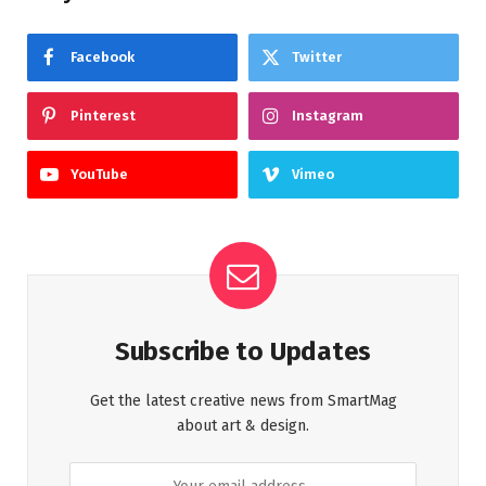
Facebook
Twitter
Pinterest
Instagram
YouTube
Vimeo
Subscribe to Updates
Get the latest creative news from SmartMag
about art & design.