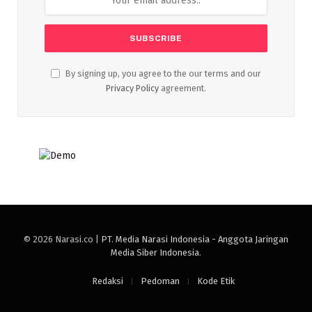
By signing up, you agree to the our terms and our
Privacy Policy
agreement.
© 2026 Narasi.co |
PT. Media Narasi Indonesia - Anggota Jaringan
Media Siber Indonesia
.
Redaksi
Pedoman
Kode Etik