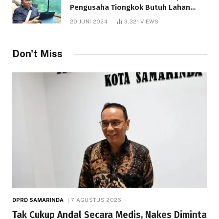
Pengusaha Tiongkok Butuh Lahan
1.000 Hektare
20 JUNI 2024
3,321
VIEWS
Don't Miss
DPRD SAMARINDA
7 AGUSTUS 2026
Tak Cukup Andal Secara Medis, Nakes Diminta