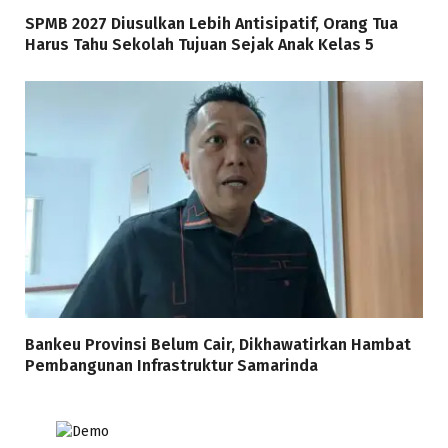
SPMB 2027 Diusulkan Lebih Antisipatif, Orang Tua
Harus Tahu Sekolah Tujuan Sejak Anak Kelas 5
Bankeu Provinsi Belum Cair, Dikhawatirkan Hambat
Pembangunan Infrastruktur Samarinda