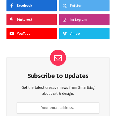
Facebook
Twitter
Pinterest
Instagram
YouTube
Vimeo
Subscribe to Updates
Get the latest creative news from SmartMag
about art & design.