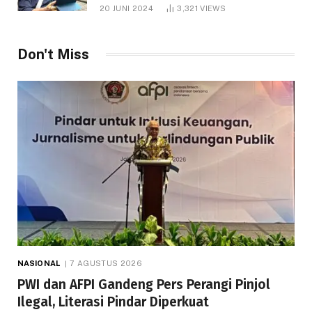
1.000 Hektare
20 JUNI 2024
3,321
VIEWS
Don't Miss
NASIONAL
7 AGUSTUS 2026
PWI dan AFPI Gandeng Pers Perangi Pinjol
Ilegal, Literasi Pindar Diperkuat