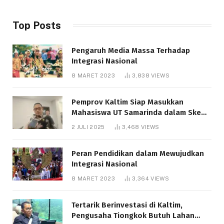
Top Posts
Pengaruh Media Massa Terhadap
Integrasi Nasional
8 MARET 2023
3,838
VIEWS
Pemprov Kaltim Siap Masukkan
Mahasiswa UT Samarinda dalam Skema
Bantuan Pendidikan Gratispol
2 JULI 2025
3,468
VIEWS
Peran Pendidikan dalam Mewujudkan
Integrasi Nasional
8 MARET 2023
3,364
VIEWS
Tertarik Berinvestasi di Kaltim,
Pengusaha Tiongkok Butuh Lahan