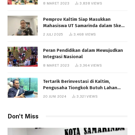
8 MARET 2023
3,838
VIEWS
Pemprov Kaltim Siap Masukkan
Mahasiswa UT Samarinda dalam Skema
Bantuan Pendidikan Gratispol
2 JULI 2025
3,468
VIEWS
Peran Pendidikan dalam Mewujudkan
Integrasi Nasional
8 MARET 2023
3,364
VIEWS
Tertarik Berinvestasi di Kaltim,
Pengusaha Tiongkok Butuh Lahan
1.000 Hektare
20 JUNI 2024
3,321
VIEWS
Don't Miss