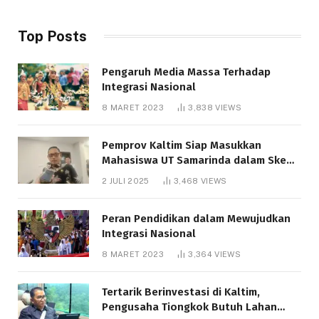
Top Posts
Pengaruh Media Massa Terhadap
Integrasi Nasional
8 MARET 2023
3,838
VIEWS
Pemprov Kaltim Siap Masukkan
Mahasiswa UT Samarinda dalam Skema
Bantuan Pendidikan Gratispol
2 JULI 2025
3,468
VIEWS
Peran Pendidikan dalam Mewujudkan
Integrasi Nasional
8 MARET 2023
3,364
VIEWS
Tertarik Berinvestasi di Kaltim,
Pengusaha Tiongkok Butuh Lahan