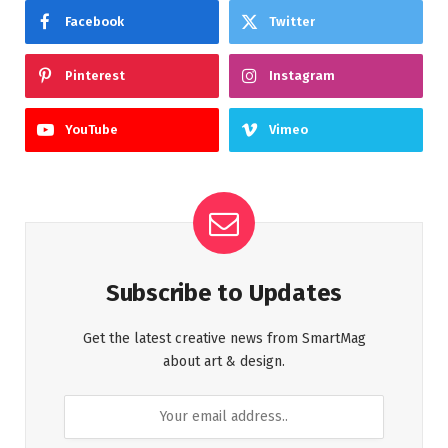
Facebook
Twitter
Pinterest
Instagram
YouTube
Vimeo
Subscribe to Updates
Get the latest creative news from SmartMag
about art & design.