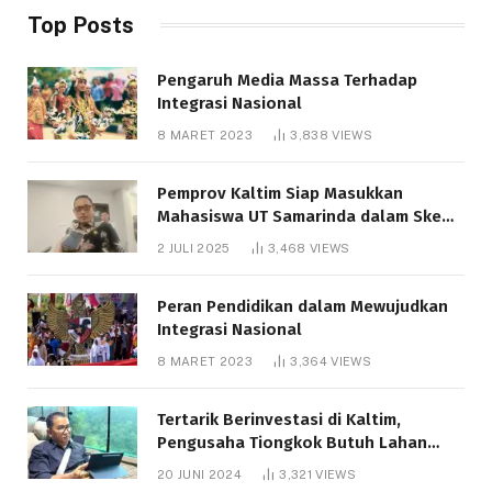
Top Posts
Pengaruh Media Massa Terhadap
Integrasi Nasional
8 MARET 2023
3,838
VIEWS
Pemprov Kaltim Siap Masukkan
Mahasiswa UT Samarinda dalam Skema
Bantuan Pendidikan Gratispol
2 JULI 2025
3,468
VIEWS
Peran Pendidikan dalam Mewujudkan
Integrasi Nasional
8 MARET 2023
3,364
VIEWS
Tertarik Berinvestasi di Kaltim,
Pengusaha Tiongkok Butuh Lahan
1.000 Hektare
20 JUNI 2024
3,321
VIEWS