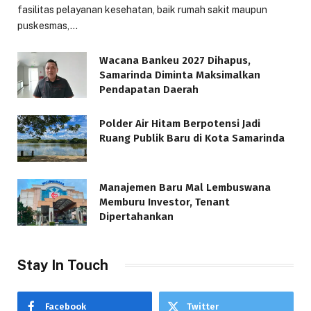
fasilitas pelayanan kesehatan, baik rumah sakit maupun
puskesmas,…
Wacana Bankeu 2027 Dihapus,
Samarinda Diminta Maksimalkan
Pendapatan Daerah
Polder Air Hitam Berpotensi Jadi
Ruang Publik Baru di Kota Samarinda
Manajemen Baru Mal Lembuswana
Memburu Investor, Tenant
Dipertahankan
Stay In Touch
Facebook
Twitter