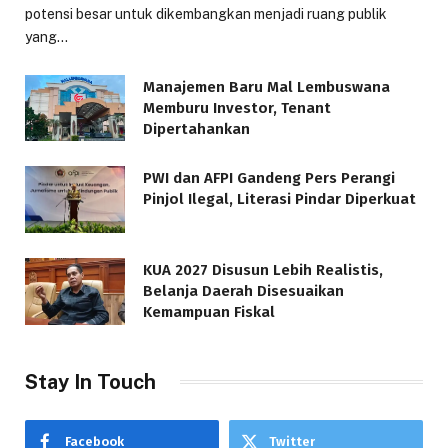
potensi besar untuk dikembangkan menjadi ruang publik
yang…
Manajemen Baru Mal Lembuswana
Memburu Investor, Tenant
Dipertahankan
PWI dan AFPI Gandeng Pers Perangi
Pinjol Ilegal, Literasi Pindar Diperkuat
KUA 2027 Disusun Lebih Realistis,
Belanja Daerah Disesuaikan
Kemampuan Fiskal
Stay In Touch
Facebook
Twitter