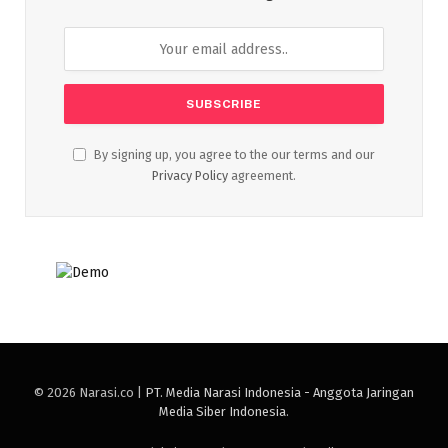
By signing up, you agree to the our terms and our
Privacy Policy
agreement.
© 2026 Narasi.co |
PT. Media Narasi Indonesia - Anggota Jaringan
Media Siber Indonesia
.