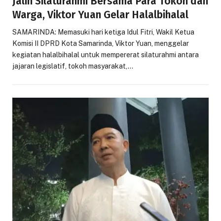
Jalin Silaturahmi Bersama Para Tokoh dan
Warga, Viktor Yuan Gelar Halalbihalal
SAMARINDA: Memasuki hari ketiga Idul Fitri, Wakil Ketua
Komisi II DPRD Kota Samarinda, Viktor Yuan, menggelar
kegiatan halalbihalal untuk mempererat silaturahmi antara
jajaran legislatif, tokoh masyarakat,…