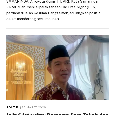
SAMARINDA: Anggota Komisi II DPRD Kota Samarinda,
Viktor Yuan, menilai pelaksanaan Car Free Night (CFN)
perdana di Jalan Kesuma Bangsa menjadi langkah positif
dalam mendorong pertumbuhan…
POLITIK
23 MARET 2026