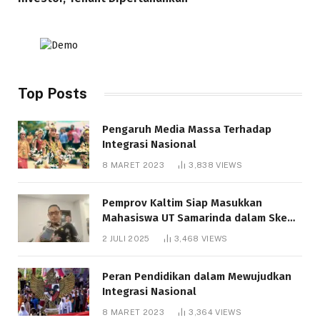
Top Posts
Pengaruh Media Massa Terhadap
Integrasi Nasional
8 MARET 2023
3,838
VIEWS
Pemprov Kaltim Siap Masukkan
Mahasiswa UT Samarinda dalam Skema
Bantuan Pendidikan Gratispol
2 JULI 2025
3,468
VIEWS
Peran Pendidikan dalam Mewujudkan
Integrasi Nasional
8 MARET 2023
3,364
VIEWS