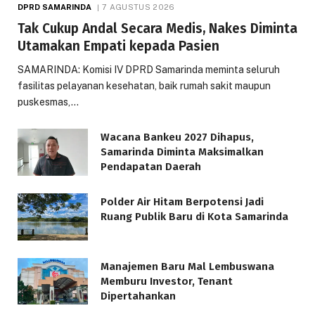
DPRD SAMARINDA
7 AGUSTUS 2026
Tak Cukup Andal Secara Medis, Nakes Diminta
Utamakan Empati kepada Pasien
SAMARINDA: Komisi IV DPRD Samarinda meminta seluruh
fasilitas pelayanan kesehatan, baik rumah sakit maupun
puskesmas,…
Wacana Bankeu 2027 Dihapus,
Samarinda Diminta Maksimalkan
Pendapatan Daerah
Polder Air Hitam Berpotensi Jadi
Ruang Publik Baru di Kota Samarinda
Manajemen Baru Mal Lembuswana
Memburu Investor, Tenant
Dipertahankan