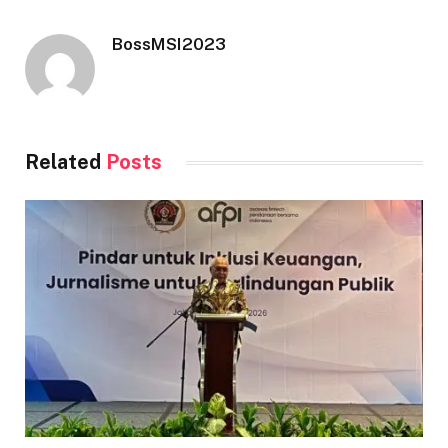
BossMSI2023
Related
Posts