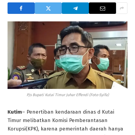
Pjs Bupati Kutai Timur Juhar Effendi (Foto-Syifa)
Kutim
– Penertiban kendaraan dinas d Kutai
Timur melibatkan Komisi Pemberantasan
Korupsi(KPK), karena pemerintah daerah hanya