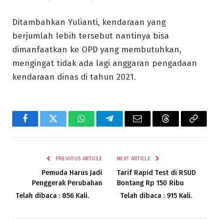
Ditambahkan Yulianti, kendaraan yang
berjumlah lebih tersebut nantinya bisa
dimanfaatkan ke OPD yang membutuhkan,
mengingat tidak ada lagi anggaran pengadaan
kendaraan dinas di tahun 2021.
Facebook
Twitter
WhatsApp
Telegram
Email
Threads
Copy
Link
PREVIOUS ARTICLE
NEXT ARTICLE
Pemuda Harus Jadi
Tarif Rapid Test di RSUD
Penggerak Perubahan
Bontang Rp 150 Ribu
Telah dibaca : 856 Kali.
Telah dibaca : 915 Kali.