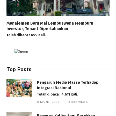
Manajemen Baru Mal Lembuswana Memburu
Investor, Tenant Dipertahankan
Telah dibaca : 659 Kali.
Top Posts
Pengaruh Media Massa Terhadap
Integrasi Nasional
Telah dibaca : 4.611 Kali.
8 MARET 2023
3,838
VIEWS
Pemprov Kaltim Siap Masukkan