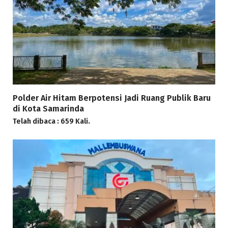
Polder Air Hitam Berpotensi Jadi Ruang Publik Baru
di Kota Samarinda
Telah dibaca : 659 Kali.