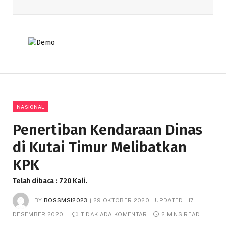
NASIONAL
Penertiban Kendaraan Dinas
di Kutai Timur Melibatkan
KPK
Telah dibaca : 720 Kali.
BY
BOSSMSI2023
29 OKTOBER 2020
UPDATED:
17
DESEMBER 2020
TIDAK ADA KOMENTAR
2 MINS READ