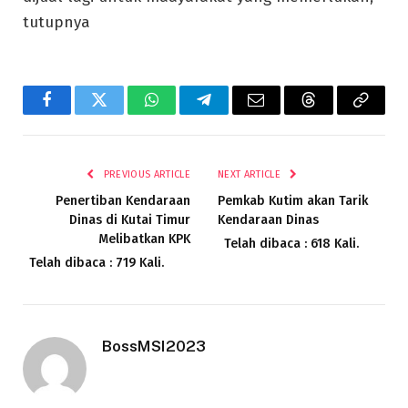
tutupnya
Facebook
Twitter
WhatsApp
Telegram
Email
Threads
Copy
Link
PREVIOUS ARTICLE
NEXT ARTICLE
Penertiban Kendaraan
Pemkab Kutim akan Tarik
Dinas di Kutai Timur
Kendaraan Dinas
Melibatkan KPK
Telah dibaca : 618 Kali.
Telah dibaca : 719 Kali.
BossMSI2023