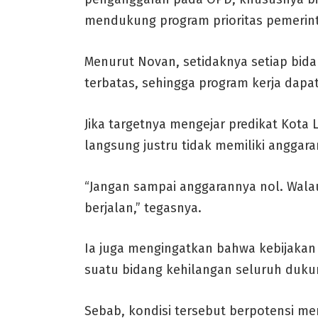
mendukung program prioritas pemerin
Menurut Novan, setidaknya setiap bid
terbatas, sehingga program kerja dapa
Jika targetnya mengejar predikat Kota
langsung justru tidak memiliki anggaran
“Jangan sampai anggarannya nol. Walau
berjalan,” tegasnya.
Ia juga mengingatkan bahwa kebijakan 
suatu bidang kehilangan seluruh duk
Sebab, kondisi tersebut berpotensi me