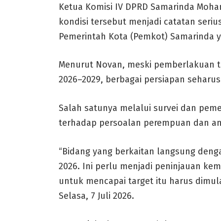
Ketua Komisi IV DPRD Samarinda Moh
kondisi tersebut menjadi catatan seri
Pemerintah Kota (Pemkot) Samarinda y
Menurut Novan, meski pemberlakuan t
2026–2029, berbagai persiapan seharus
Salah satunya melalui survei dan pemet
terhadap persoalan perempuan dan an
“Bidang yang berkaitan langsung deng
2026. Ini perlu menjadi peninjauan ke
untuk mencapai target itu harus dimula
Selasa, 7 Juli 2026.