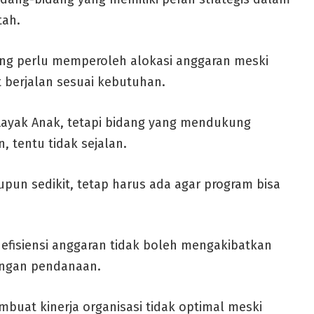
tah.
ang perlu memperoleh alokasi anggaran meski
t berjalan sesuai kebutuhan.
 Layak Anak, tetapi bidang yang mendukung
, tentu tidak sejalan.
pun sedikit, tetap harus ada agar program bisa
efisiensi anggaran tidak boleh mengakibatkan
ungan pendanaan.
mbuat kinerja organisasi tidak optimal meski