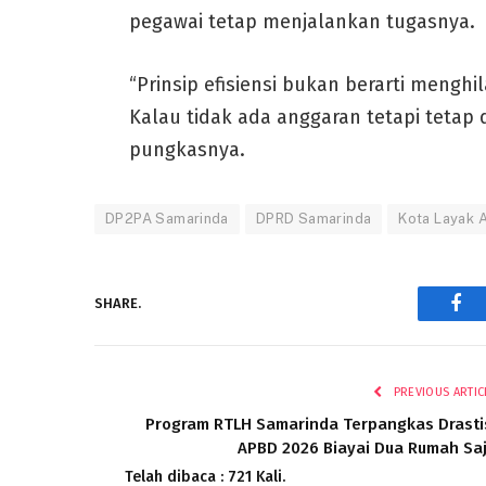
pegawai tetap menjalankan tugasnya.
“Prinsip efisiensi bukan berarti mengh
Kalau tidak ada anggaran tetapi tetap d
pungkasnya.
DP2PA Samarinda
DPRD Samarinda
Kota Layak 
SHARE.
Fac
PREVIOUS ARTIC
Program RTLH Samarinda Terpangkas Drasti
APBD 2026 Biayai Dua Rumah Sa
Telah dibaca : 721 Kali.