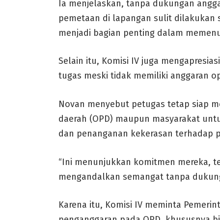
Ia menjelaskan, tanpa dukungan angg
pemetaan di lapangan sulit dilakukan 
menjadi bagian penting dalam memenuhi
Selain itu, Komisi IV juga mengapresia
tugas meski tidak memiliki anggaran o
Novan menyebut petugas tetap siap m
daerah (OPD) maupun masyarakat untu
dan penanganan kekerasan terhadap 
“Ini menunjukkan komitmen mereka, tet
mengandalkan semangat tanpa dukung
Karena itu, Komisi IV meminta Pemerin
penganggaran pada OPD, khususnya bid