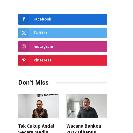
Facebook
Twitter
Instagram
Pinterest
Don't Miss
Tak Cukup Andal
Wacana Bankeu
Secara Medis,
2027 Dihapus,