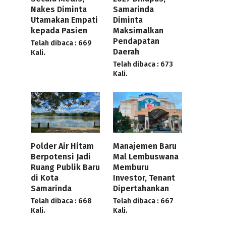
Nakes Diminta
Samarinda
Utamakan Empati
Diminta
kepada Pasien
Maksimalkan
Pendapatan
Telah dibaca : 669
Daerah
Kali.
Telah dibaca : 673
Kali.
Polder Air Hitam
Manajemen Baru
Berpotensi Jadi
Mal Lembuswana
Ruang Publik Baru
Memburu
di Kota
Investor, Tenant
Samarinda
Dipertahankan
Telah dibaca : 668
Telah dibaca : 667
Kali.
Kali.