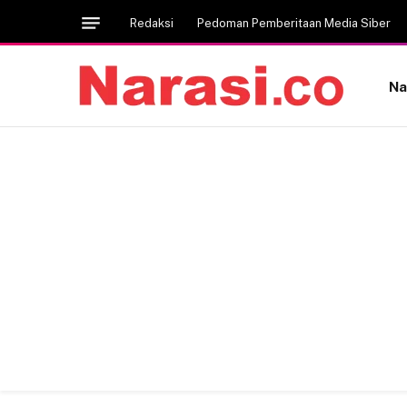
Redaksi
Pedoman Pemberitaan Media Siber
Na