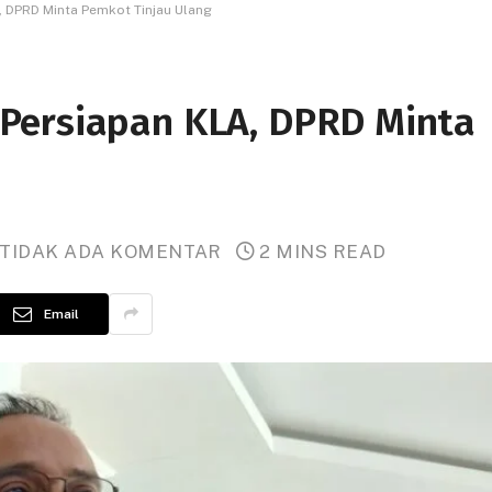
 DPRD Minta Pemkot Tinjau Ulang
Persiapan KLA, DPRD Minta
TIDAK ADA KOMENTAR
2 MINS READ
Email