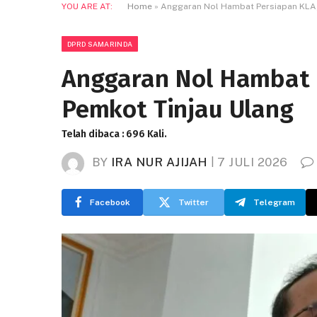
YOU ARE AT:
Home
»
Anggaran Nol Hambat Persiapan KLA,
DPRD SAMARINDA
Anggaran Nol Hambat 
Pemkot Tinjau Ulang
Telah dibaca : 696 Kali.
BY
IRA NUR AJIJAH
7 JULI 2026
Facebook
Twitter
Telegram