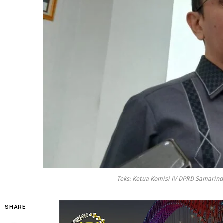
Teks: Ketua Komisi IV DPRD Samarin
SHARE