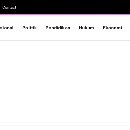
Contact
sional
Politik
Pendidikan
Hukum
Ekonomi