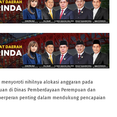
menyoroti nihilnya alokasi anggaran pada
uan di Dinas Pemberdayaan Perempuan dan
i berperan penting dalam mendukung pencapaian