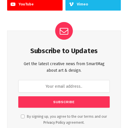
YouTube
Vimeo
Subscribe to Updates
Get the latest creative news from SmartMag
about art & design.
By signing up, you agree to the our terms and our
Privacy Policy
agreement.