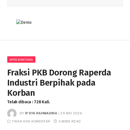
DPRD BONTANG
Fraksi PKB Dorong Raperda
Industri Berpihak pada
Korban
Telah dibaca : 728 Kali.
BY
R'SYA RAHMADINA
29 MEI 2026
TIDAK ADA KOMENTAR
2 MINS READ