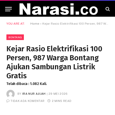
YOU ARE AT:
Home
»
Kejar Rasio Elektrifikasi 100 Persen, 987 Warga Bontang Ajukan Sambungan Listrik Gratis
BONTANG
Kejar Rasio Elektrifikasi 100
Persen, 987 Warga Bontang
Ajukan Sambungan Listrik
Gratis
Telah dibaca : 1.082 Kali.
BY
IRA NUR AJIJAH
29 MEI 2026
TIDAK ADA KOMENTAR
2 MINS READ