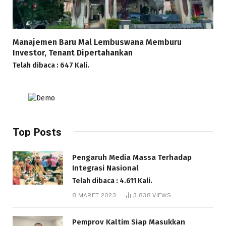
Manajemen Baru Mal Lembuswana Memburu
Investor, Tenant Dipertahankan
Telah dibaca : 647 Kali.
Top Posts
Pengaruh Media Massa Terhadap
Integrasi Nasional
Telah dibaca : 4.611 Kali.
8 MARET 2023
3,838
VIEWS
Pemprov Kaltim Siap Masukkan