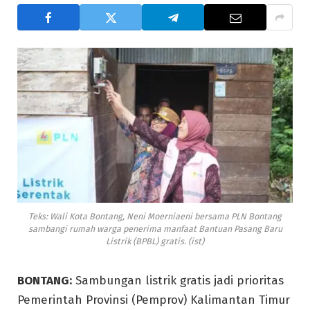
Teks: Wali Kota Bontang, Neni Moerniaeni bersama PLN Bontang
sambangi rumah warga penerima manfaat Bantuan Pasang Baru
Listrik (BPBL) gratis. (ist)
BONTANG:
Sambungan listrik gratis jadi prioritas
Pemerintah Provinsi (Pemprov) Kalimantan Timur