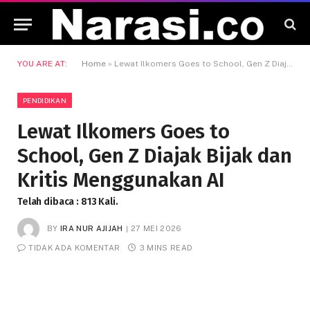
YOU ARE AT:
Home
»
Lewat Ilkomers Goes to School, Gen Z Diajak Bijak dan Kritis Menggunakan AI
PENDIDIKAN
Lewat Ilkomers Goes to
School, Gen Z Diajak Bijak dan
Kritis Menggunakan AI
Telah dibaca : 813 Kali.
BY
IRA NUR AJIJAH
27 MEI 2026
TIDAK ADA KOMENTAR
3 MINS READ