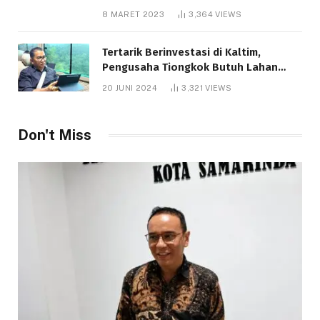
8 MARET 2023
3,364
VIEWS
Tertarik Berinvestasi di Kaltim,
Pengusaha Tiongkok Butuh Lahan
1.000 Hektare
20 JUNI 2024
3,321
VIEWS
Telah dibaca : 1.286 Kali.
Don't Miss