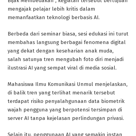
Bijak Membedakan”, kegiatan tersebut bertujuan
mengajak pelajar lebih kritis dalam
memanfaatkan teknologi berbasis AI.
Berbeda dari seminar biasa, sesi edukasi ini turut
membahas langsung berbagai fenomena digital
yang dekat dengan keseharian anak muda,
salah satunya tren mengubah foto diri menjadi
ilustrasi AI yang sempat viral di media sosial.
Mahasiswa Ilmu Komunikasi Unmul menjelaskan,
di balik tren yang terlihat menarik tersebut
terdapat risiko penyalahgunaan data biometrik
wajah pengguna yang berpotensi tersimpan di
server AI tanpa kejelasan perlindungan privasi.
Selain itu, penggunaan AI yang semakin instan