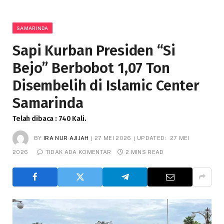
SAMARINDA
Sapi Kurban Presiden “Si
Bejo” Berbobot 1,07 Ton
Disembelih di Islamic Center
Samarinda
Telah dibaca : 740 Kali.
BY
IRA NUR AJIJAH
27 MEI 2026
UPDATED:
27 MEI
2026
TIDAK ADA KOMENTAR
2 MINS READ