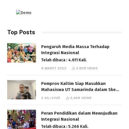
Top Posts
Pengaruh Media Massa Terhadap
Integrasi Nasional
Telah dibaca : 4.611 Kali.
8 MARET 2023
3,838
VIEWS
Pemprov Kaltim Siap Masukkan
Mahasiswa UT Samarinda dalam Skema
Bantuan Pendidikan Gratispol
2 JULI 2025
3,468
VIEWS
Telah dibaca : 6.041 Kali.
Peran Pendidikan dalam Mewujudkan
Integrasi Nasional
Telah dibaca : 5.266 Kali.