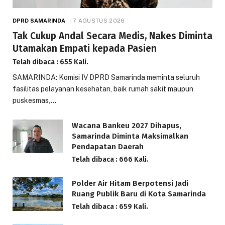
DPRD SAMARINDA
7 AGUSTUS 2026
Tak Cukup Andal Secara Medis, Nakes Diminta
Utamakan Empati kepada Pasien
Telah dibaca : 655 Kali.
SAMARINDA: Komisi IV DPRD Samarinda meminta seluruh
fasilitas pelayanan kesehatan, baik rumah sakit maupun
puskesmas,…
Wacana Bankeu 2027 Dihapus,
Samarinda Diminta Maksimalkan
Pendapatan Daerah
Telah dibaca : 666 Kali.
Polder Air Hitam Berpotensi Jadi
Ruang Publik Baru di Kota Samarinda
Telah dibaca : 659 Kali.