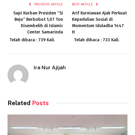
PREVIOUS ARTICLE
NEXT ARTICLE
Sapi Kurban Presiden “Si
Arif Kurniawan Ajak Perkuat
Bejo” Berbobot 1,07 Ton
Kepedulian Sosial di
Disembelih di Islamic
Momentum Iduladha 1447
Center Samarinda
H
Telah dibaca : 739 Kali.
Telah dibaca : 733 Kali.
Ira Nur Ajijah
Related
Posts