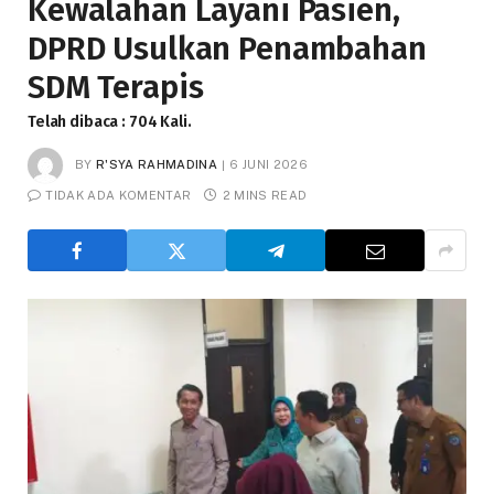
Kewalahan Layani Pasien,
DPRD Usulkan Penambahan
SDM Terapis
Telah dibaca : 704 Kali.
BY
R'SYA RAHMADINA
6 JUNI 2026
TIDAK ADA KOMENTAR
2 MINS READ