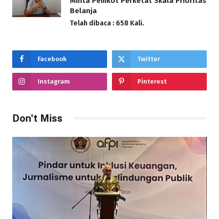
Minta Pemkot Perketat Skala Prioritas
Belanja
Telah dibaca : 658 Kali.
Facebook
Twitter
Instagram
Pinterest
Don't Miss