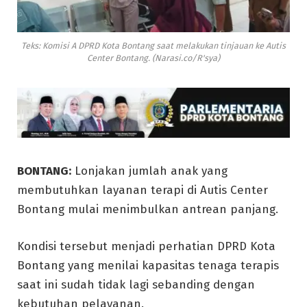
Teks: Komisi A DPRD Kota Bontang saat melakukan tinjauan ke Autis
Center Bontang. (Narasi.co/R'sya)
BONTANG:
Lonjakan jumlah anak yang
membutuhkan layanan terapi di Autis Center
Bontang mulai menimbulkan antrean panjang.
Kondisi tersebut menjadi perhatian DPRD Kota
Bontang yang menilai kapasitas tenaga terapis
saat ini sudah tidak lagi sebanding dengan
kebutuhan pelayanan.