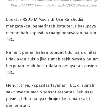
Teks: Pihak RSUD IA Moeis saat menerima kunjungan lapangan
Pansus IV DPRD Samarinda, Jumat, 5/6/2026 (Narasi.co/Ira)
Direktur RSUD IA Moeis dr Osa Rafshodia,
mengatakan, pemerintah kota terus berupaya
menambah kapasitas ruang perawatan pasien
TBC.
Namun, penambahan tempat tidur saja dinilai
tidak akan cukup jika rumah sakit swasta belum
berperan lebih besar dalam pelayanan pasien
TBC.
Menurutnya, kapasitas layanan TBC, di rumah
sakit swasta masih sangat terbatas. Sehingga
pasien, lebih banyak dirujuk ke rumah sakit
pemerintah.