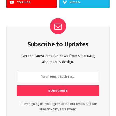
YouTube
Vimeo
Subscribe to Updates
Get the latest creative news from SmartMag
about art & design.
By signing up, you agree to the our terms and our
Privacy Policy
agreement.