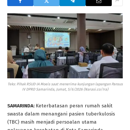
Teks: Pihak RSUD IA Moeis saat menerima kunjungan lapangan Pansus
IV DPRD Samarinda, Jumat, 5/6/2026 (Narasi.co/Ira)
SAMARINDA:
Keterbatasan peran rumah sakit
swasta dalam menangani pasien tuberkulosis
(TBC) masih menjadi persoalan utama