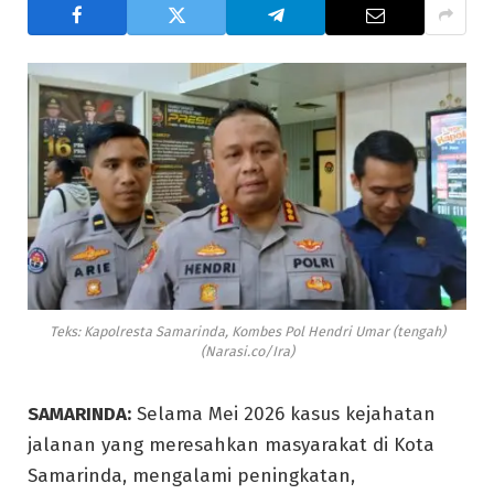
Teks: Kapolresta Samarinda, Kombes Pol Hendri Umar (tengah)
(Narasi.co/Ira)
SAMARINDA:
Selama Mei 2026 kasus kejahatan
jalanan yang meresahkan masyarakat di Kota
Samarinda, mengalami peningkatan,