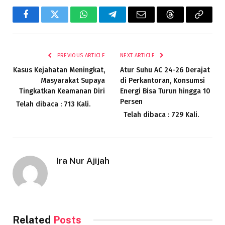
Facebook
Twitter
WhatsApp
Telegram
Email
Threads
Copy
Link
PREVIOUS ARTICLE
NEXT ARTICLE
Kasus Kejahatan Meningkat,
Atur Suhu AC 24-26 Derajat
Masyarakat Supaya
di Perkantoran, Konsumsi
Tingkatkan Keamanan Diri
Energi Bisa Turun hingga 10
Persen
Telah dibaca : 713 Kali.
Telah dibaca : 729 Kali.
Ira Nur Ajijah
Related
Posts