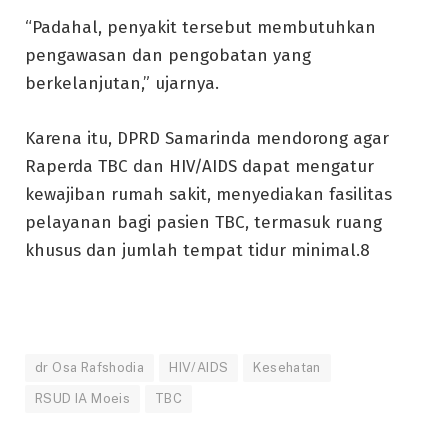
“Padahal, penyakit tersebut membutuhkan
pengawasan dan pengobatan yang
berkelanjutan,” ujarnya.
Karena itu, DPRD Samarinda mendorong agar
Raperda TBC dan HIV/AIDS dapat mengatur
kewajiban rumah sakit, menyediakan fasilitas
pelayanan bagi pasien TBC, termasuk ruang
khusus dan jumlah tempat tidur minimal.8
dr Osa Rafshodia
HIV/AIDS
Kesehatan
RSUD IA Moeis
TBC