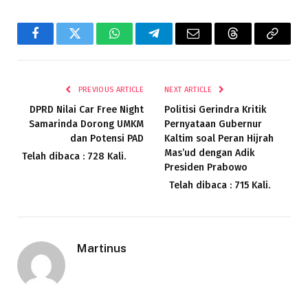
Facebook
Twitter
WhatsApp
Telegram
Email
Threads
Copy
Link
PREVIOUS ARTICLE
NEXT ARTICLE
DPRD Nilai Car Free Night
Politisi Gerindra Kritik
Samarinda Dorong UMKM
Pernyataan Gubernur
dan Potensi PAD
Kaltim soal Peran Hijrah
Mas’ud dengan Adik
Telah dibaca : 728 Kali.
Presiden Prabowo
Telah dibaca : 715 Kali.
Martinus