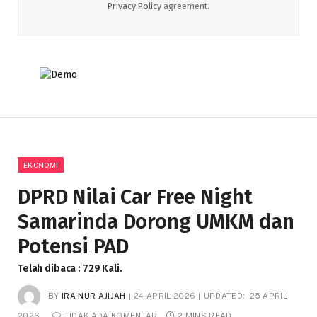
Privacy Policy
agreement.
EKONOMI
DPRD Nilai Car Free Night
Samarinda Dorong UMKM dan
Potensi PAD
Telah dibaca : 729 Kali.
BY
IRA NUR AJIJAH
24 APRIL 2026
UPDATED:
25 APRIL
2026
TIDAK ADA KOMENTAR
2 MINS READ