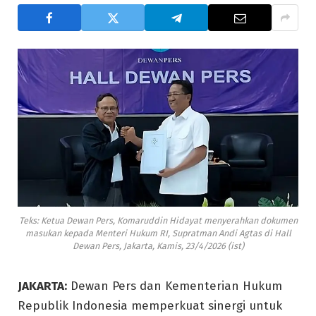
Teks: Ketua Dewan Pers, Komaruddin Hidayat menyerahkan dokumen
masukan kepada Menteri Hukum RI, Supratman Andi Agtas di Hall
Dewan Pers, Jakarta, Kamis, 23/4/2026 (ist)
JAKARTA:
Dewan Pers dan Kementerian Hukum
Republik Indonesia memperkuat sinergi untuk