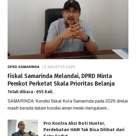
DPRD SAMARINDA
5 AGUSTUS 2026
Fiskal Samarinda Melandai, DPRD Minta
Pemkot Perketat Skala Prioritas Belanja
Telah dibaca : 655 Kali.
SAMARINDA: Kondisi fiskal Kota Samarinda pada 2026 dinilai
masih berada dalam kondisi aman meski mengalami…
Pro Kontra Aksi Boti Hunter,
Perdebatan HAM Tak Bisa Dilihat dari
Satu Sudut