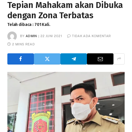
Tepian Mahakam akan Dibuka
dengan Zona Terbatas
Telah dibaca : 701 Kali.
BY
ADMIN
22 JUNI 2021
TIDAK ADA KOMENTAR
2 MINS READ