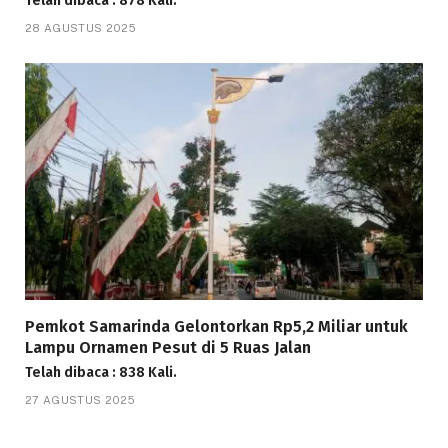
Telah dibaca : 878 Kali.
28 AGUSTUS 2025
Pemkot Samarinda Gelontorkan Rp5,2 Miliar untuk
Lampu Ornamen Pesut di 5 Ruas Jalan
Telah dibaca : 838 Kali.
27 AGUSTUS 2025