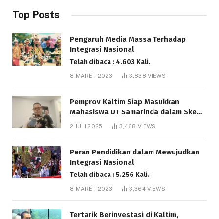
Top Posts
Pengaruh Media Massa Terhadap
Integrasi Nasional
Telah dibaca : 4.603 Kali.
8 MARET 2023
3,838
VIEWS
Pemprov Kaltim Siap Masukkan
Mahasiswa UT Samarinda dalam Skema
Bantuan Pendidikan Gratispol
2 JULI 2025
3,468
VIEWS
Telah dibaca : 6.034 Kali.
Peran Pendidikan dalam Mewujudkan
Integrasi Nasional
Telah dibaca : 5.256 Kali.
8 MARET 2023
3,364
VIEWS
Tertarik Berinvestasi di Kaltim,