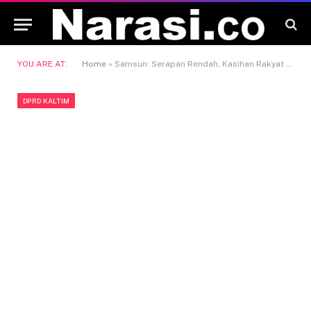
YOU ARE AT:
Home
»
Samsun: Serapan Rendah, Kasihan Rakyat Tidak Bisa Menikmati
DPRD KALTIM