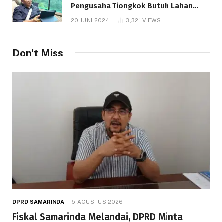
Pengusaha Tiongkok Butuh Lahan
1.000 Hektare
20 JUNI 2024
3,321
VIEWS
Telah dibaca : 1.277 Kali.
Don't Miss
DPRD SAMARINDA
5 AGUSTUS 2026
Fiskal Samarinda Melandai, DPRD Minta