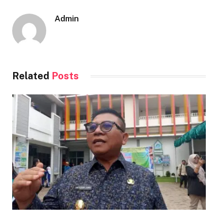
Admin
Related
Posts