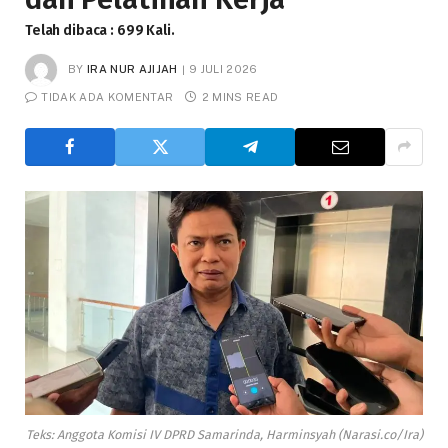
Telah dibaca : 699 Kali.
BY
IRA NUR AJIJAH
9 JULI 2026
TIDAK ADA KOMENTAR
2 MINS READ
Teks: Anggota Komisi IV DPRD Samarinda, Harminsyah (Narasi.co/Ira)