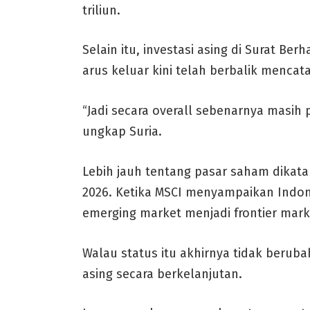
triliun.
Selain itu, investasi asing di Surat B
arus keluar kini telah berbalik mencatat
“Jadi secara overall sebenarnya masih 
ungkap Suria.
Lebih jauh tentang pasar saham dikata
2026. Ketika MSCI menyampaikan Indone
emerging market menjadi frontier mark
Walau status itu akhirnya tidak berub
asing secara berkelanjutan.