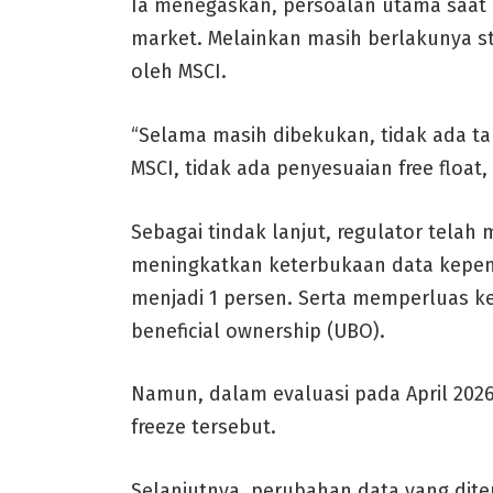
Ia menegaskan, persoalan utama saat i
market. Melainkan masih berlakunya st
oleh MSCI.
“Selama masih dibekukan, tidak ada t
MSCI, tidak ada penyesuaian free float,
Sebagai tindak lanjut, regulator tela
meningkatkan keterbukaan data kepem
menjadi 1 persen. Serta memperluas k
beneficial ownership (UBO).
Namun, dalam evaluasi pada April 20
freeze tersebut.
Selanjutnya, perubahan data yang diter