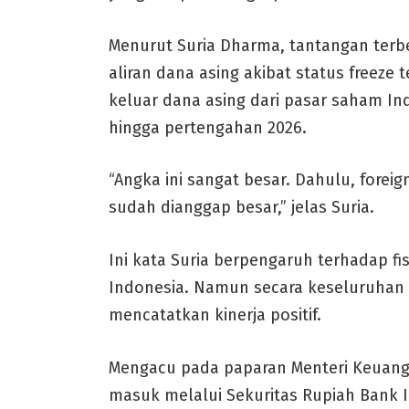
Menurut Suria Dharma, tantangan terb
aliran dana asing akibat status freeze
keluar dana asing dari pasar saham Ind
hingga pertengahan 2026.
“Angka ini sangat besar. Dahulu, foreig
sudah dianggap besar,” jelas Suria.
Ini kata Suria berpengaruh terhadap f
Indonesia. Namun secara keseluruhan 
mencatatkan kinerja positif.
Mengacu pada paparan Menteri Keuang
masuk melalui Sekuritas Rupiah Bank I