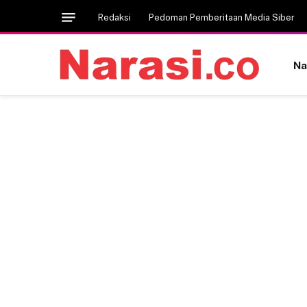
Redaksi
Pedoman Pemberitaan Media Siber
Na