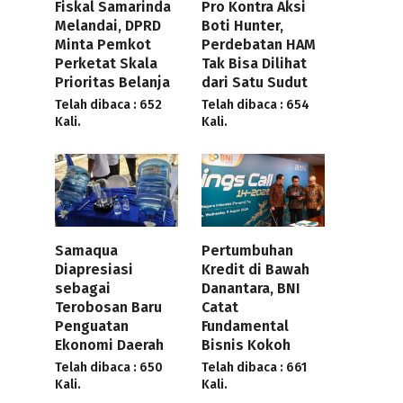
Fiskal Samarinda
Pro Kontra Aksi
Melandai, DPRD
Boti Hunter,
Minta Pemkot
Perdebatan HAM
Perketat Skala
Tak Bisa Dilihat
Prioritas Belanja
dari Satu Sudut
Telah dibaca : 652
Telah dibaca : 654
Kali.
Kali.
Samaqua
Pertumbuhan
Diapresiasi
Kredit di Bawah
sebagai
Danantara, BNI
Terobosan Baru
Catat
Penguatan
Fundamental
Ekonomi Daerah
Bisnis Kokoh
Telah dibaca : 650
Telah dibaca : 661
Kali.
Kali.