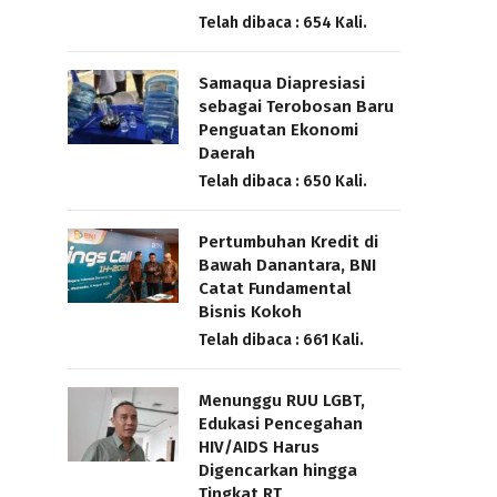
Telah dibaca : 654 Kali.
Samaqua Diapresiasi
sebagai Terobosan Baru
Penguatan Ekonomi
Daerah
Telah dibaca : 650 Kali.
Pertumbuhan Kredit di
Bawah Danantara, BNI
Catat Fundamental
Bisnis Kokoh
Telah dibaca : 661 Kali.
Menunggu RUU LGBT,
Edukasi Pencegahan
HIV/AIDS Harus
Digencarkan hingga
Tingkat RT