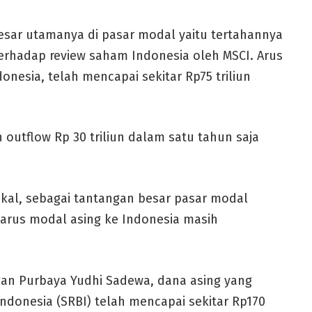
esar utamanya di pasar modal yaitu tertahannya
 terhadap review saham Indonesia oleh MSCI. Arus
onesia, telah mencapai sekitar Rp75 triliun
n outflow Rp 30 triliun dalam satu tahun saja
iskal, sebagai tantangan besar pasar modal
arus modal asing ke Indonesia masih
an Purbaya Yudhi Sadewa, dana asing yang
ndonesia (SRBI) telah mencapai sekitar Rp170