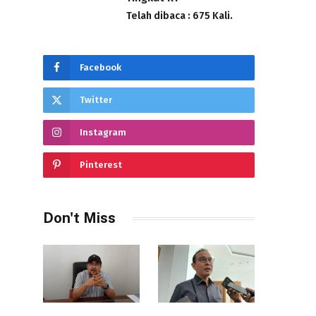
Telah dibaca : 675 Kali.
Facebook
Twitter
Instagram
Pinterest
Don't Miss