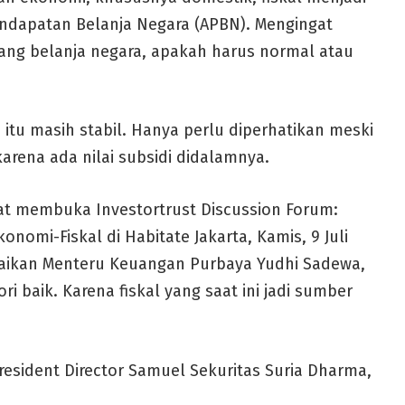
ndapatan Belanja Negara (APBN). Mengingat
ang belanja negara, apakah harus normal atau
tu masih stabil. Hanya perlu diperhatikan meski
 karena ada nilai subsidi didalamnya.
aat membuka Investortrust Discussion Forum:
onomi-Fiskal di Habitate Jakarta, Kamis, 9 Juli
paikan Menteru Keuangan Purbaya Yudhi Sadewa,
 baik. Karena fiskal yang saat ini jadi sumber
esident Director Samuel Sekuritas Suria Dharma,