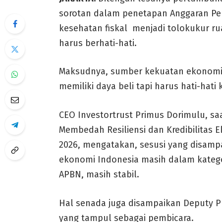
sorotan dalam penetapan Anggaran Pe
kesehatan fiskal menjadi tolokukur ru
harus berhati-hati.
Maksudnya, sumber kekuatan ekonomi i
memiliki daya beli tapi harus hati-hati
CEO Investortrust Primus Dorimulu, s
Membedah Resiliensi dan Kredibilitas Ek
2026, mengatakan, sesusi yang disam
ekonomi Indonesia masih dalam kategori
APBN, masih stabil.
Hal senada juga disampaikan Deputy Pr
yang tampul sebagai pembicara.