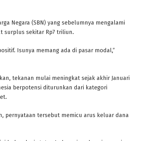
erharga Negara (SBN) yang sebelumnya mengalami
 surplus sekitar Rp7 triliun.
positif. Isunya memang ada di pasar modal,”
kan, tekanan mulai meningkat sejak akhir Januari
sia berpotensi diturunkan dari kategori
et.
ah, pernyataan tersebut memicu arus keluar dana